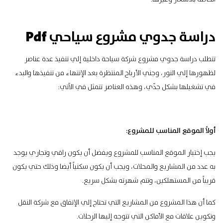
Pdf
دراسة جدوي مشروع سياحي
تتطلب دراسة جدوي مشروع شركة سياحة داخلية إلي تنفيذ عدة عناصر
لظهورها إلي النور، وجني الأرباح المنتظرة بعد الإنتهاء من تنفيذها والبدء
في تشغيلها بشكل جدّي، وهذه العناصر تتمثل في الآتي:
أولاً الموقع المناسب للمشروع:
يجب إختيار الموقع المناسب للمشروع ويفضل أن يكون راقي وتجاري يوجد
به عدد من المشاريع والمحلات، ويجب أن يكون سكنياً أيضا وذلك حتي يكون
قريباً من المستهلكين، وتتم شهرته بشكل سريع.
كما أن هذا المشروع من المشاريع التي تحتاج إلي الإتفاق مع شركة النقل
وتكوين علاقات مع الأماكن التي تتوجه إليها الرحلات.