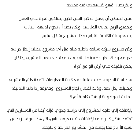
والخريجين، فهو لايستهدف فئة محددة.
فمن الممكن أن يعمل به كبار السن الذين يمتلكون قدرة علي العمل
وتحقيق الربح المالي المناسب، ولكن يجب أن يكون لديهم البيانات
والمعلومات الكافية للقيام بهذا المشروع بشكل سليم.
ولأن مشروع شركة سياحة داخلية مثله مثل أي مشروع يتطلب إنجاز دراسة
جدوي، وذلك نظرا لأهميتها القصوى في تحديد مصير المشروع إذا كان
يمكن تنفيذه علي أرض الواقع أم لا.
ف دراسة الجدوى هي عملية جمع كافة المعلومات التي تتعلق بالمشروع
وتحليلها بكل دقة، وذلك لضمان نجاح المشروع، ومعرفة إذا كانت التكاليف
المالية الموضوعة لإنشائه كافية أم لا.
بالإضافة إلي حاجة المشروع إلى دراسة جدوي فإنه أيضا من المشاريع التي
تعتمد بشكل كبير علي الإعلانات حتي يعرفه الناس، لأن هذا سوف يزيد من
نسبة الأرباح مما يجعله من المشاريع المربحة والناجحة.