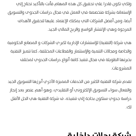
ولكي تكون قادرا علي تحقيق كل هذه المهام فأنت بالتأكيد تحتاج إلي
الإستعانة بشركة متخصصة في العمل في مجال دراسات الجدوى والتسويق
أيضا، ومن أفضل الشركات التي يمكنك الإعتماد عليها لتحقيق الأهداف
المرجوة وهي الإنتشار الواسع والربح المالي الجيد.
هي شركة (التقنية) للإستشارات الإدارية لكبري الشركات و المصانع الحكومية
والخاصة ومجالات التنمية والإستثمار والقطاعات المختلفة، كما تتميز التقنية
بخبرتها الطويلة في مجال تنفيذ كافة أنواع دراسات الجدوي لمختلف
المشروعات.
تقدم شركة التقنية الكثير من الخدمات المميزة الأخري أبرزها التسويق الجيد
والفعال سواء التسويق الإلكتروني أو التقليدي، وهو أهم عنصر بعد إنجاز
دراسة جدوي ستكون بحاجة إلي تنفيذه، ف شركة التقنية هي الحل الأمثل
لك.