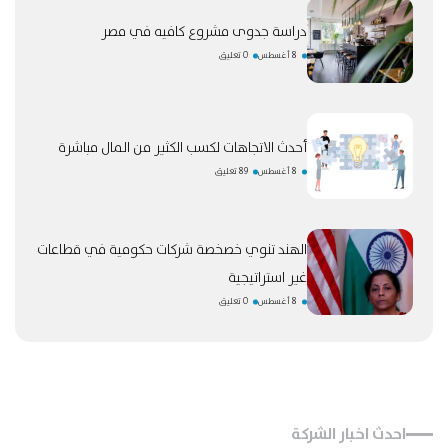
دراسة جدوى مشروع كافيه في مصر
8 أغسطس
0 تعليق
أحدث الاتجاهات لكسب الكثير من المال مباشرة
8 أغسطس
89 تعليق
الهند تنوي خصخصة شركات حكومية في قطاعات
غير استراتيجية
8 أغسطس
0 تعليق
احدث اخبار الشركة