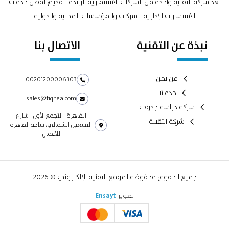
تعد شركة التقنية واحدة من الشركات الاستثمارية الرائدة لتقديم أفضل خدمات
الاستشارات الإدارية للشركات والمؤسسات المحلية والدولية
نبذة عن التقنية
الاتصال بنا
من نحن
00201200006303
خدماتنا
sales@tiqnea.com
شركة دراسة جدوى
القاهرة - التجمع الأول - شارع
شركة التقنية
التسعين الشمالي، ساحة القاهرة
للأعمال
جميع الحقوق محفوظة لموقع التقنية الإلكتروني © 2026
تطوير
Ensayt