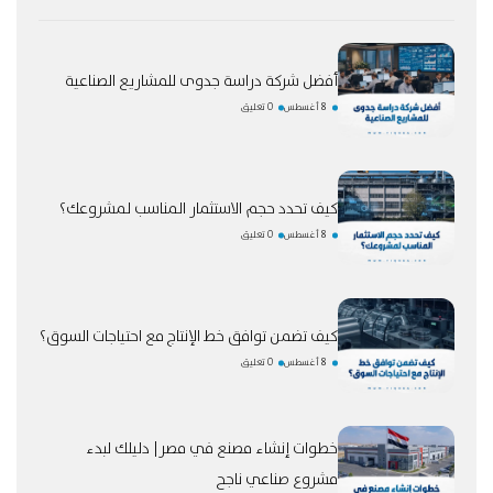
أفضل شركة دراسة جدوى للمشاريع الصناعية
8 أغسطس
0 تعليق
كيف تحدد حجم الاستثمار المناسب لمشروعك؟
8 أغسطس
0 تعليق
كيف تضمن توافق خط الإنتاج مع احتياجات السوق؟
8 أغسطس
0 تعليق
خطوات إنشاء مصنع في مصر| دليلك لبدء
مشروع صناعي ناجح