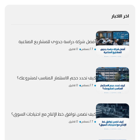
اخر الاخبار
أفضل شركة دراسة جدوى للمشاريع الصناعية
7 أغسطس
0 تعليق
كيف تحدد حجم الاستثمار المناسب لمشروعك؟
7 أغسطس
0 تعليق
كيف تضمن توافق خط الإنتاج مع احتياجات السوق؟
7 أغسطس
0 تعليق