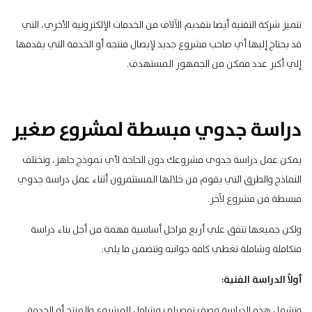
تتميز شركة التقنية أيضا بتقديم الآلاف من الخدمات الإلكترونية الأخري، التي
قد يحتاج إليها أي صاحب مشروع جديد لإيصال منتجه أو الخدمة التي يقدمها
إلي أكبر عدد ممكن من الجمهور المستهدف.
دراسة جدوي مبسطة لمشروع صغير
يمكن عمل دراسة جدوى مشروعك دون الحاجة لأي نموذج جاهز، وتختلف
النماذج والطرق التي يقوم من خلالها المستثمرون أثناء عمل دراسة جدوي
مبسطة من مشروع لآخر.
ولكن جميعها تتفق علي أربع مراحل أساسية مهمة من أجل بناء دراسة
متكاملة وشاملة تغطي كافة جوانبه وتتضمن ما يلي:
أولاً الدراسة الفنية:
وتشمل هذه الدراسة وصف تفصيلي وشامل للمشروع والمنتج أو الخدمة