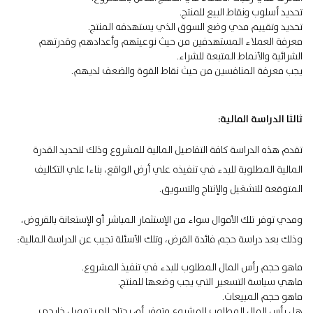
تحديد أسلوب ونقاط البيع للمنتج.
تحديد وتقييم مدي وضع السوق الذي يستهدفه المنتج.
معرفة العملاء المستهدفين من حيث نوعيتهم وأعدادهم وقدرتهم
الشرائية والأنماط المتبعة للشراء.
يجب معرفة المنافسين من حيث نقاط القوة والضعف لديهم.
ثالثا الدراسة المالية:
تقدم هذه الدراسة كافة
التفاصيل المالية للمشروع
وذلك لتحديد القدرة
المالية المطلوبة للبدء في تنفيذه علي أرض الواقع، بناءا علي التكاليف
المتوقعة للتشغيل والإنتاج والتسويق.
ومدي توفر تلك الأموال سواء من الإستثمار المباشر أو الإستعانة بالقروض،
وذلك بعد دراسة حجم فائدة القرض، وتلك الأسئلة تجيب عن الدراسة المالية:
ماهو حجم رأس المال المطلوب للبدء في تنفيذ المشروع.
ماهي سياسة التسعير التي يجب وضعها للمنتج.
ماهو حجم المبيعات.
هل رأس المال المطلوب للمشروع متوفر أم يحتاج إلي تمويل خارجي