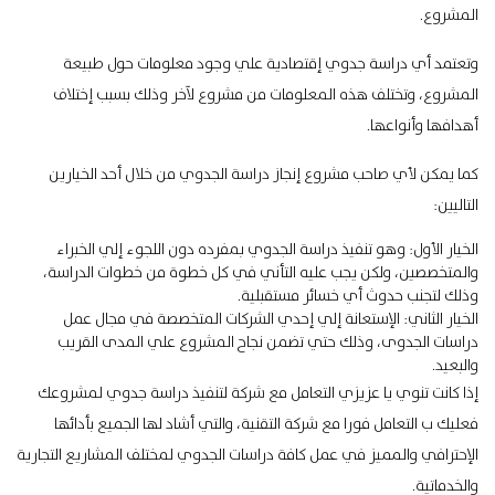
المشروع.
وتعتمد أي دراسة جدوي إقتصادية علي وجود معلومات حول طبيعة
المشروع، وتختلف هذه المعلومات من مشروع لآخر وذلك بسبب إختلاف
أهدافها وأنواعها.
كما يمكن لأي صاحب مشروع إنجاز دراسة الجدوي من خلال أحد الخيارين
التاليين:
الخيار الأول: وهو تنفيذ دراسة الجدوي بمفرده دون اللجوء إلي الخبراء
والمتخصصين، ولكن يجب عليه التأني في كل خطوة من خطوات الدراسة،
وذلك لتجنب حدوث أي خسائر مستقبلية.
الخيار الثاني: الإستعانة إلي إحدي الشركات المتخصصة في مجال عمل
دراسات الجدوى، وذلك حتي تضمن نجاح المشروع علي المدى القريب
والبعيد.
إذا كانت تنوي يا عزيزي التعامل مع شركة لتنفيذ دراسة جدوي لمشروعك
فعليك ب التعامل فورا مع شركة التقنية، والتي أشاد لها الجميع بأدائها
الإحترافي والمميز في عمل كافة دراسات الجدوي لمختلف المشاريع التجارية
والخدماتية.