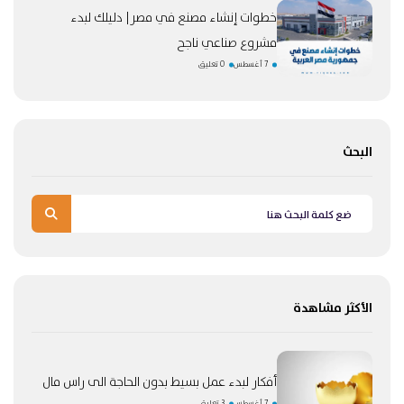
خطوات إنشاء مصنع في مصر| دليلك لبدء
مشروع صناعي ناجح
7 أغسطس
0 تعليق
البحث
الأكثر مشاهدة
أفكار لبدء عمل بسيط بدون الحاجة الى راس مال
7 أغسطس
3 تعليق