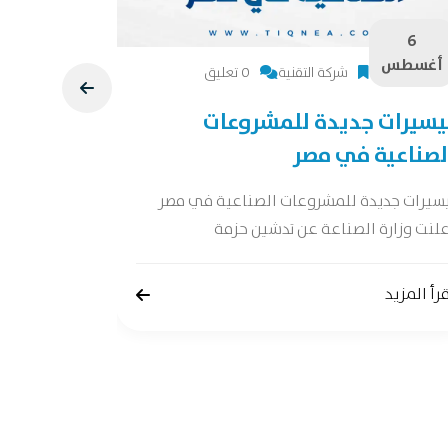
6
6
أغسطس
أغسطس
شركة التقنية
0 تعليق
يسيرات جديدة للمشروعات
دراسة جد
لصناعية في مصر
دراسة جدوى 
جدوى شاملة 
يسيرات جديدة للمشروعات الصناعية في مصر
لنت وزارة الصناعة عن تدشين حزمة
إقرأ المزيد
رأ المزيد