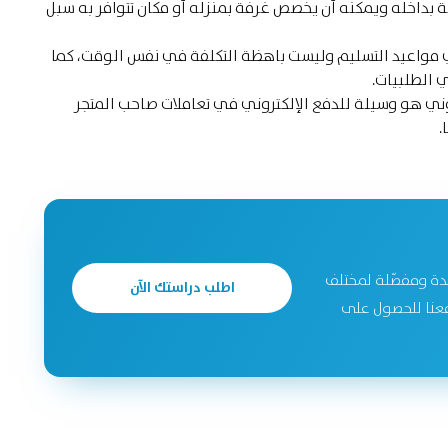
داخله ويمكنه أن يخصص غرفة بمنزله أو مكان تتوافر به سبل
 مواعيد التسليم وليست باهظة التكلفة في نفس الوقت، كما
 الطلبيات.
روني هو وسيلة للدفع الإلكتروني في تعاملات صاحب المتجر
.
دة ومفصّلة لمختلف
اطلب دراستك الآن
جحة. تواصل معنا للحصول على