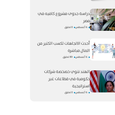
دراسة جدوى مشروع كافيه في
مصر
6 أغسطس
0 تعليق
أحدث الاتجاهات لكسب الكثير من
المال مباشرة
6 أغسطس
89 تعليق
الهند تنوي خصخصة شركات
حكومية في قطاعات غير
استراتيجية
6 أغسطس
0 تعليق