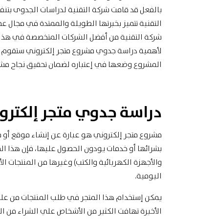
بالفعل قد قامت شركة التقنية لدراسات الجدوى بتن
التقنية تتميز بخبرتها الطويلة والممتدة في مجال 
شركة التقنية من أفضل الشركات المتخصصة في هذا المج
لأهمية دراسة جدوي مشروع متجر إلكتروني ستقوم ب
المشروع وضعها في إعتباره لضمان تحقيق نجاح مشرو
دراسة جدوي متجر إلكترو
مشروع متجر إلكتروني هو عبارة عن إنشاء موقع أو م
بشرائها أو خدمات يودون الحصول عليها، فإن هذا الم
والأجهزة الكهربائية والكتب) وغيرها من المنتجات ال
اليومية.
يمكن إستخدام هذا المتجر في طلب المنتجات من عليه
الأخيرة تهافت الكثير من الأشخاص علي الشراء من الم