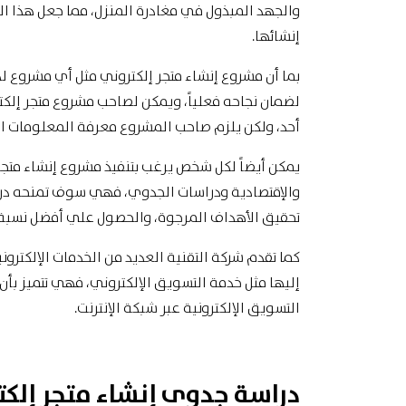
والجهد المبذول في مغادرة المنزل، مما جعل هذا ال
إنشائها.
بما أن مشروع إنشاء متجر إلكتروني مثل أي مشروع 
لضمان نجاحه فعلياً، ويمكن لصاحب مشروع متجر إ
أحد، ولكن يلزم صاحب المشروع معرفة المعلومات ال
يمكن أيضاً لكل شخص يرغب بتنفيذ مشروع إنشاء متجر إ
والإقتصادية ودراسات الجدوي، فهي سوف تمنحه درا
تحقيق الأهداف المرجوة، والحصول علي أفضل نسبة 
كما تقدم شركة التقنية العديد من الخدمات الإلكترو
إليها مثل خدمة التسويق الإلكتروني، فهي تتميز بأ
التسويق الإلكترونية عبر شبكة الإنترنت.
دراسة جدوى إنشاء متجر إلكت