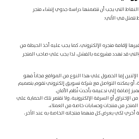
نقاط التي يجب أن تتضمنها دراسة جدوي إنشاء متجر
تتمثل في الآتي:
ا لإقامة متجره الإلكتروني، كما يجب عليه أخذ الحيطة من
التي قد تهدد مشروعه بالفشل، لذا يجب علي صاحب المتجر
لإثنين إما الحصول علي هذا النوع من المواقع مجاناً فهو
ية، أو يمكنه التواصل مع شركة تسويق إلكتروني تقوم بتصميم
ميز إضافة إلي تدعيمه بأحدث نُظم الأمان.
ن الإختراق أو السرقة الإلكترونية، ولا تقتصر تلك الحماية علي
المتجر من منتجات وحسابات خاصة من العملاء.
ة أخري لكي يعرض كل منهما منتجاته الخاصة به عند الآخر،