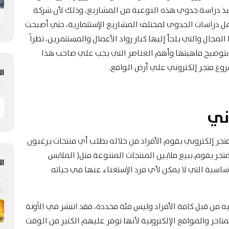
فيذ دراسة جدوي هذه النوعية من المشاريع، وذلك لأن شركة
عمل دراسات الجدوى لمختلف المشاريع الإستثمارية، حتي أصبحت
ال والتي يلجأ إليها كبار رواد الأعمال والمستثمرين، نظراً
توضيح ماهيتها وأهم العناصر التي يجب علي صاحب هذا
ع متجر إلكتروني علي أرض الواقع.
ال
ني
تجر إلكتروني يقوم الأفراد من خلاله بطلب أي منتجات يرغبون
تجر يقوم ببيع ملايين المنتجات المتنوعة مثل( الملابس
ال
أساسية التي لا يمكن لأي فرد الإستغناء عنها في حياته
 من قبل كافة الأفراد وليس فئة محددة، فقد انتشر في الآونة
تاجر والمواقع الإلكترونية لأنها توفر عليهم الكثير من الوقت