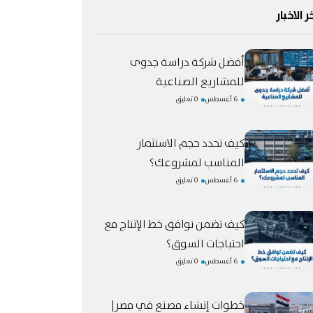
ر الاخبار
أفضل شركة دراسة جدوى
للمشاريع الصناعية
6 أغسطس
0 تعليق
كيف تحدد حجم الاستثمار
المناسب لمشروعك؟
6 أغسطس
0 تعليق
كيف تضمن توافق خط الإنتاج مع
احتياجات السوق؟
6 أغسطس
0 تعليق
خطوات إنشاء مصنع في مصر|