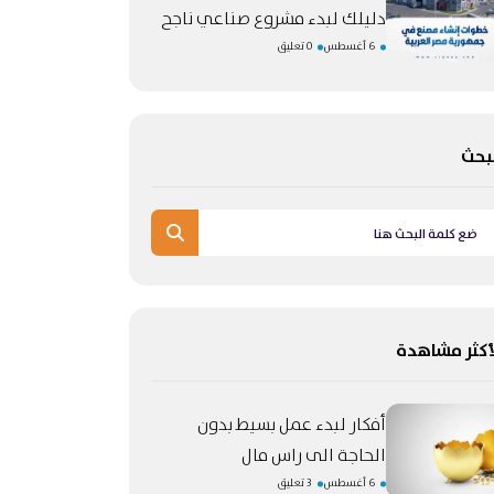
دليلك لبدء مشروع صناعي ناجح
6 أغسطس
0 تعليق
بحث
أكثر مشاهدة
أفكار لبدء عمل بسيط بدون
الحاجة الى راس مال
6 أغسطس
3 تعليق