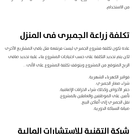
من الاستخدام.
تكلفة زراعة الجمبرى فى المنزل
عادة تكون تكلفة مشروع الجمبري ليست مرتفعة مثل باقي المشاريع الأخرى
لكن يتم تحديد التكلفة على حسب احتياجات المشروع بناء عليه تحديد صافى
الربح المتوقع من المشروع ويتوقف تكلفة المشروع على الآتى: .
فواتير الكهرباء الشهرية.
شراء صغار الجمبري.
حفر الأحواض وكذلك شراء الخزانات الإضافية.
تأمين على الموظفين والعاملين بالمشروع.
نقل الجمبري
إلى أماكن البيع.
صيانة السباكة الدورية.
شركة التقنية للاستشارات المالية