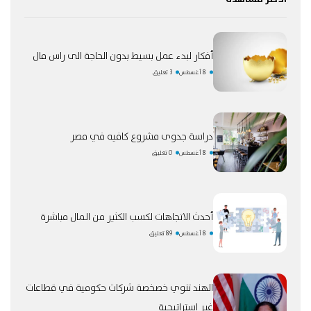
أفكار لبدء عمل بسيط بدون الحاجة الى راس مال
8 أغسطس
3 تعليق
دراسة جدوى مشروع كافيه في مصر
8 أغسطس
0 تعليق
أحدث الاتجاهات لكسب الكثير من المال مباشرة
8 أغسطس
89 تعليق
الهند تنوي خصخصة شركات حكومية في قطاعات
غير استراتيجية