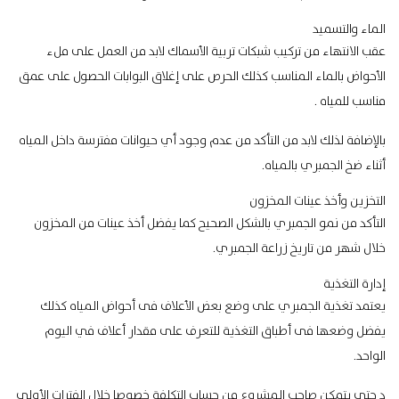
الماء والتسميد
عقب الانتهاء من تركيب شبكات تربية الأسماك لابد من العمل على ملء
الأحواض بالماء المناسب كذلك الحرص على إغلاق البوابات الحصول على عمق
مناسب للمياه .
بالإضافة لذلك لابد من التأكد من عدم وجود أي حيوانات مفترسة داخل المياه
أثناء ضخ الجمبري بالمياه.
التخزين وأخذ عينات المخزون
التأكد من نمو الجمبري بالشكل الصحيح كما يفضل أخذ عينات من المخزون
خلال شهر من تاريخ زراعة الجمبري.
إدارة التغذية
يعتمد تغذية الجمبري على وضع بعض الأعلاف فى أحواض المياه كذلك
يفضل وضعها فى أطباق التغذية للتعرف على مقدار أعلاف في اليوم
الواحد.
د حتى يتمكن صاحب المشروع من حساب التكلفة خصوصا خلال الفترات الأولى