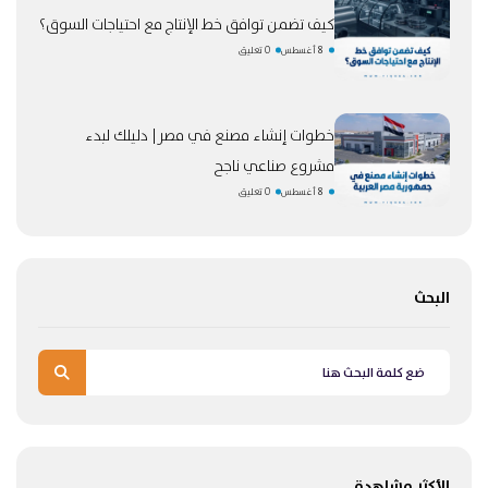
كيف تضمن توافق خط الإنتاج مع احتياجات السوق؟
8 أغسطس
0 تعليق
خطوات إنشاء مصنع في مصر| دليلك لبدء
مشروع صناعي ناجح
8 أغسطس
0 تعليق
البحث
الأكثر مشاهدة