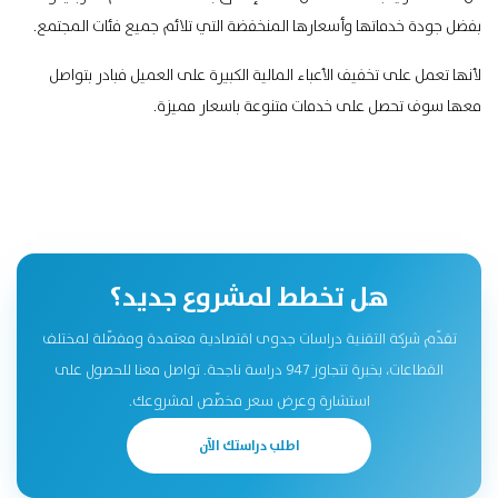
بفضل جودة خدماتها وأسعارها المنخفضة التي تلائم جميع فئات المجتمع.
لأنها تعمل على تخفيف الأعباء المالية الكبيرة على العميل فبادر بتواصل
معها سوف تحصل على
خدمات متنوعة
باسعار مميزة.
هل تخطط لمشروع جديد؟
تقدّم شركة التقنية دراسات جدوى اقتصادية معتمدة ومفصّلة لمختلف
القطاعات، بخبرة تتجاوز 947 دراسة ناجحة. تواصل معنا للحصول على
استشارة وعرض سعر مخصّص لمشروعك.
اطلب دراستك الآن