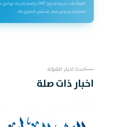
القطاعات، بخبرة تتجاوز 947 دراسة نا
استشارة وعرض سعر مخصّص لمشروعك.
احدث اخبار الشركة
اخبار ذات صلة