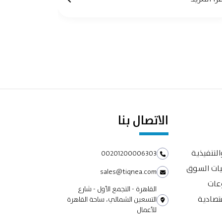
الاتصال بنا
التنفيذية
00201200006303
يات السوق
sales@tiqnea.com
وعات
القاهرة - التجمع الأول - شارع
تصادية
التسعين الشمالي، ساحة القاهرة
للأعمال