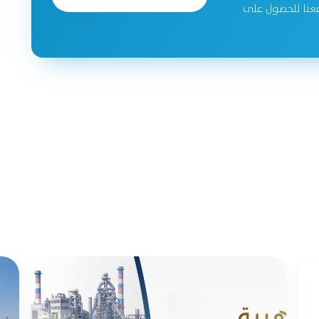
جحة. تواصل معنا للحصول على