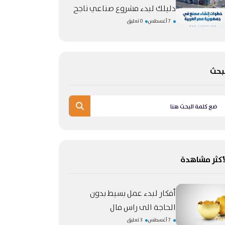
دليلك لبدء مشروع صناعي ناجح
7 أغسطس
0 تعليق
بحث
أكثر مشاهدة
أفكار لبدء عمل بسيط بدون
الحاجة الى راس مال
7 أغسطس
3 تعليق