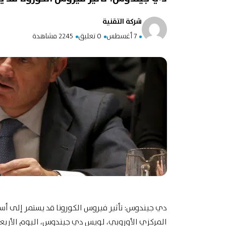
شركة التقنية
7 أغسطس
0 تعليق
2245 مشاهدة
دي جيندوس: تأثير فيروس الكورونا قد يستمر إلى أسا
المركزي الأوروبي، لويس دي جيندوس، اليوم الأربعا