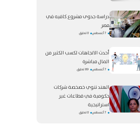
دراسة جدوى مشروع كافيه في
مصر
7 أغسطس
0 تعليق
أحدث الاتجاهات لكسب الكثير من
المال مباشرة
7 أغسطس
89 تعليق
الهند تنوي خصخصة شركات
حكومية في قطاعات غير
استراتيجية
7 أغسطس
0 تعليق