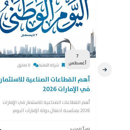
7
أغسطس
شركة التقنية
0 تعليق
28 فرصة لصناعات
أهم القطاعات الصناعية للاستثمار
في الإمارات 2026
ات واعدة وفقًا
أهم القطاعات الصناعية للاستثمار في الإمارات
2026 بمناسبة احتفال دولة الإمارات اليوم
إقرأ المزيد