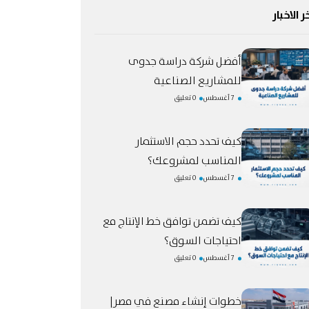
ر الاخبار
أفضل شركة دراسة جدوى
للمشاريع الصناعية
7 أغسطس
0 تعليق
كيف تحدد حجم الاستثمار
المناسب لمشروعك؟
7 أغسطس
0 تعليق
كيف تضمن توافق خط الإنتاج مع
احتياجات السوق؟
7 أغسطس
0 تعليق
خطوات إنشاء مصنع في مصر|