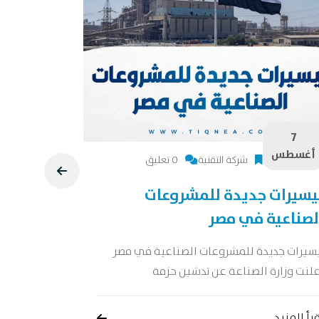
7
7
أغسطس
أغسطس
شركة التقنية
0 تعليق
يسيرات جديدة للمشروعات
دراسة جد
لصناعية في مصر
دراسة جدوى 
جدوى شاملة 
يسيرات جديدة للمشروعات الصناعية في مصر
لنت وزارة الصناعة عن تدشين حزمة
إقرأ المزيد
رأ المزيد