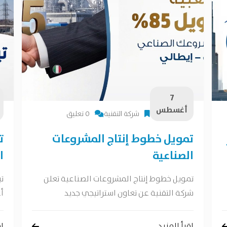
7
أغسطس
شركة التقنية
0 تعليق
تمويل خطوط إنتاج المشروعات
ت
الصناعية
ا
تمويل خطوط إنتاج المشروعات الصناعية تعلن
ت
شركة التقنية عن تعاون استراتيجي جديد
أع
إقرأ المزيد
إق