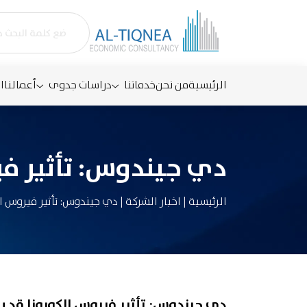
الرئيسية
من نحن
خدماتنا
دراسات جدوى
أعمالنا
ا
دي جيندوس: تأثير في
الرئيسية
|
اخبار الشركة
|
دي جيندوس: تأثير فيروس ال
دي جيندوس: تأثير فيروس الكورونا قد ي