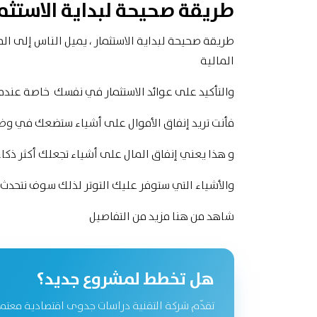
طريقة صحيحة لبداية الاستثما
طريقة صحيحة لبداية الاستثمار ، يميل الناس إلى ال
المالية
والتأكيد على عوائد الاستثمار في نفسك خاصة عندما
فأنت تريد إنفاق الأموال على أشياء ستضعك في و
و هذا يعني إنفاق المال على أشياء تجعلك أكثر ذكاء
والأشياء التي ستوفر عليك التوتر لذلك سوف نتحدث 
شاهد من هنا
مزيد من التفاصيل
هل تخطط لمشروع جديد؟
تقدّم شركة التقنية دراسات جدوى اقتصادية معتم