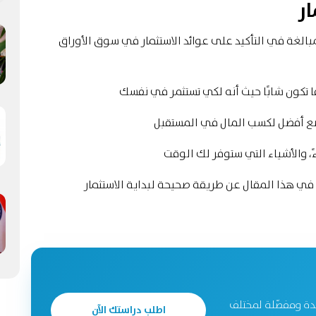
ر
مبالغة في التأكيد على عوائد الاستثمار في سوق الأوراق
 تكون شابًا حيث أنه لكي تستثمر في نفسك
ضع أفضل لكسب المال في المستقبل
ً، والأشياء التي ستوفر لك الوقت
في هذا المقال عن طريقة صحيحة لبداية الاستثمار
دة ومفصّلة لمختلف
اطلب دراستك الآن