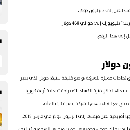
2 ترليون دولار.
ويورك إلى حوالي 468 دولار
 إلى هذا الرقم.
ال
ق نجاحات مميزة للشركة ،و هو خليفة ستيف جوبز الذي يدير
ال
مع ارتفاع سهم الشركة بنسبة 1,0 بالمئة،
ولاحقا تبعتها شركات أمازون ومايكروسوفت والفابيت التي تملك جوجل، وجميعها تخطت قيمتها السوقية 1 ترليون