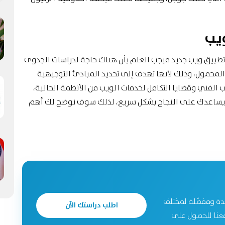
ويب
 تطبيق ويب جديد فيجب العلم بأن هناك حاجة لدراسات الجدوى
المحمول، وذلك لأنها تهدف إلى تحديد المبادئ التوجيهية
 الفني وقضايا التكامل لخدمات الويب من الأنظمة الحالية،
ما يساعدك على النجاح بشكل سريع، لذلك سوف نوضح لك أهم
دة ومفصّلة لمختلف
اطلب دراستك الآن
جحة. تواصل معنا للحصول على