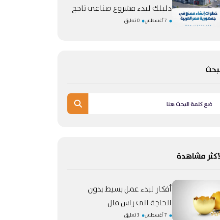
دليلك لبدء مشروع صناعي ناجح
7 أغسطس
0 تعليق
بحث
أكثر مشاهدة
أفكار لبدء عمل بسيط بدون
الحاجة الى راس مال
7 أغسطس
3 تعليق