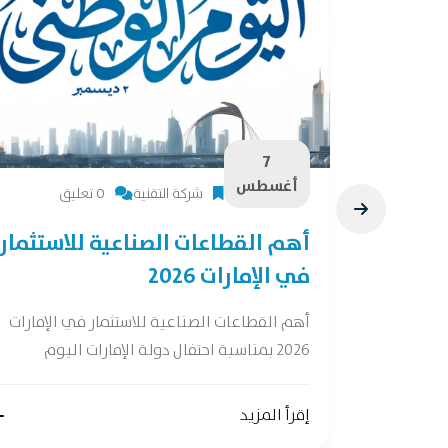
7
أغسطس
شركة التقنية
0 تعليق
28 فرصة لصناعات
أهم القطاعات الصناعية للاستثمار
في الإمارات 2026
ات واعدة وفقًا
أهم القطاعات الصناعية للاستثمار في الإمارات
2026 بمناسبة احتفال دولة الإمارات اليوم
إقرأ المزيد