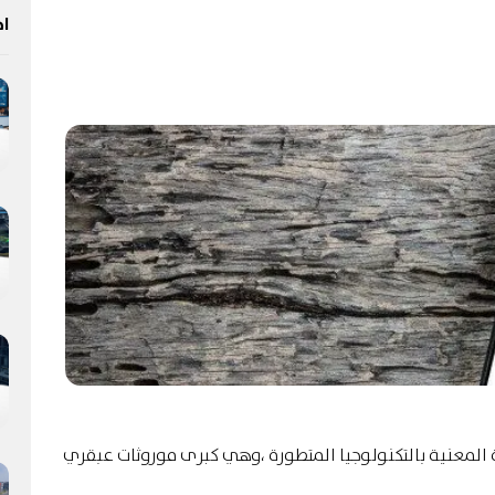
اخ
 المعنية بالتكنولوجيا المتطورة ،وهي كبرى موروثات عبقري