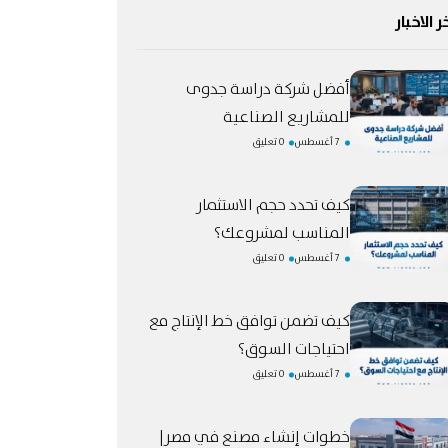
ر الاخبار
أفضل شركة دراسة جدوى
للمشاريع الصناعية
7 أغسطس
0 تعليق
كيف تحدد حجم الاستثمار
المناسب لمشروعك؟
7 أغسطس
0 تعليق
كيف تضمن توافق خط الإنتاج مع
احتياجات السوق؟
7 أغسطس
0 تعليق
خطوات إنشاء مصنع في مصر|