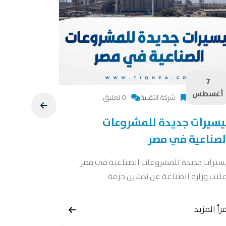
7
7
أغسطس
أغسطس
شركة التقنية
0 تعليق
يسيرات جديدة للمشروعات
دراسة جد
لصناعية في مصر
دراسة جدوى 
جدوى شاملة 
يسيرات جديدة للمشروعات الصناعية في مصر
لنت وزارة الصناعة عن تدشين حزمة
إقرأ المزيد
رأ المزيد