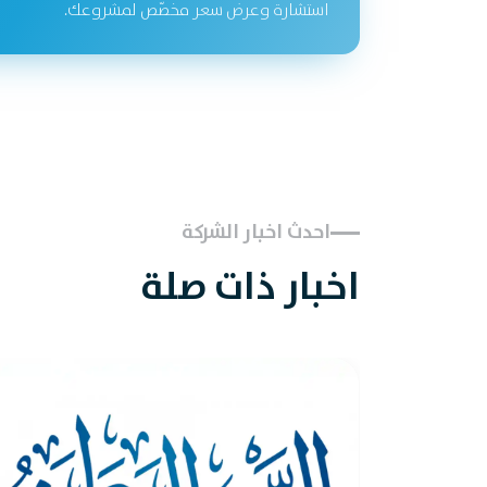
استشارة وعرض سعر مخصّص لمشروعك.
احدث اخبار الشركة
اخبار ذات صلة