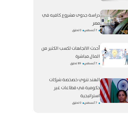
دراسة جدوى مشروع كافيه في
مصر
7 أغسطس
0 تعليق
أحدث الاتجاهات لكسب الكثير من
المال مباشرة
7 أغسطس
89 تعليق
الهند تنوي خصخصة شركات
حكومية في قطاعات غير
استراتيجية
7 أغسطس
0 تعليق