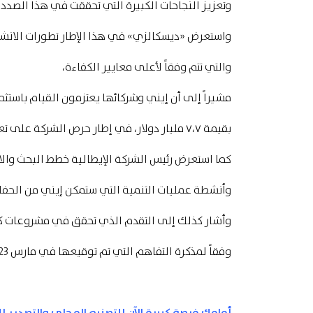
وتعزيز النجاحات الكبيرة التي تحققت في هذا الصدد 
واستعرض «ديسكالزي» في هذا الإطار تطورات الانشط
والتي تتم وفقاً لأعلى معايير الكفاءة،
مشيراً إلى أن إيني وشركائها يعتزمون القيام باستثم
بقيمة ٧،٧ مليار دولار، في إطار حرص الشركة على تعزيز مشروعاتها الناجحة في مصر.
كما استعرض رئيس الشركة الإيطالية خطط البحث وال
وأنشطة عمليات التنمية التي ستمكن إيني من الحفاظ
وأشار كذلك إلى التقدم الذي تحقق في مشروعات كفا
وفقاً لمذكرة التفاهم التي تم توقيعها في مارس 2023