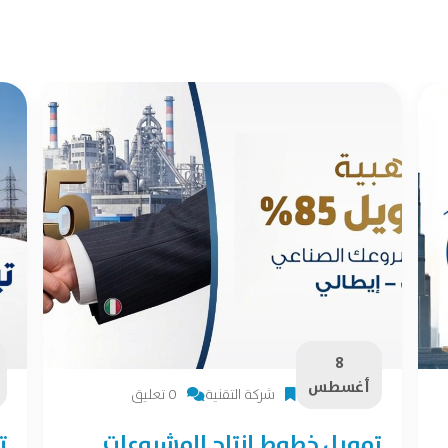
8
أغسطس
شركة التقنية
0 تعليق
تمويل خطوط إنتاج المشروعات
ت