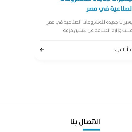
لصناعية في مصر
دراسة جدوى 
جدوى شاملة 
يسيرات جديدة للمشروعات الصناعية في مصر
لنت وزارة الصناعة عن تدشين حزمة
إقرأ المزيد
رأ المزيد
الاتصال بنا