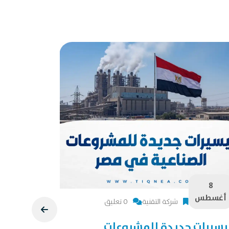
8
8
أغسطس
أغسطس
شركة التقنية
0 تعليق
يسيرات جديدة للمشروعات
دراسة جد