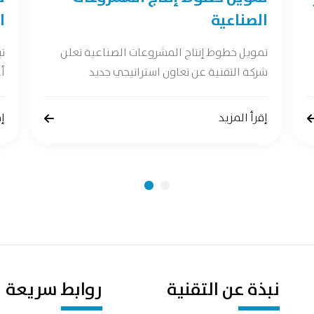
الصناعية
ا
تمويل خطوط إنتاج المشروعات الصناعية تعلن
ت
شركة التقنية عن تعاون استراتيجي جديد
أع
إقرأ المزيد
إق
نبذة عن التقنية
روابط سريعة