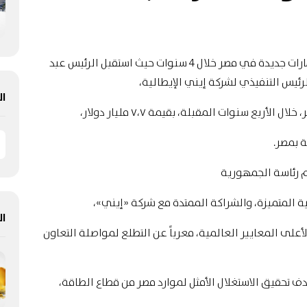
شركة إيني الإيطالية: تعتزم ضخ 7.7 مليار دولار استثمارات جديدة في مصر خلال 4 سنوات حيث استقبل الرئيس عبد
ئيس التنفيذي لشركة إيني الإيطالية،
ال
بع سنوات المقبلة، بقيمة ٧،٧ مليار دولار،
 بمصر.
 رئاسة الجمهورية
لية المتميزة، والشراكة الممتدة مع شركة «إيني»،
ال
على المعايير العالمية، معرباً عن التطلع لمواصلة التعاون
دف تحقيق الاستغلال الأمثل لموارد مصر من قطاع الطاقة،