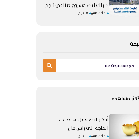
دليلك لبدء مشروع صناعي ناجح
8 أغسطس
0 تعليق
بحث
أكثر مشاهدة
أفكار لبدء عمل بسيط بدون
الحاجة الى راس مال
8 أغسطس
3 تعليق