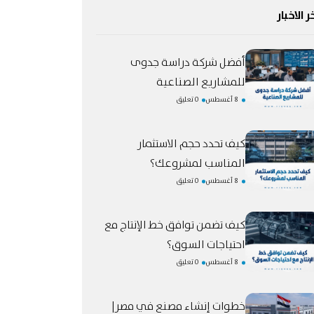
ر الاخبار
أفضل شركة دراسة جدوى
للمشاريع الصناعية
8 أغسطس
0 تعليق
كيف تحدد حجم الاستثمار
المناسب لمشروعك؟
8 أغسطس
0 تعليق
كيف تضمن توافق خط الإنتاج مع
احتياجات السوق؟
8 أغسطس
0 تعليق
خطوات إنشاء مصنع في مصر|