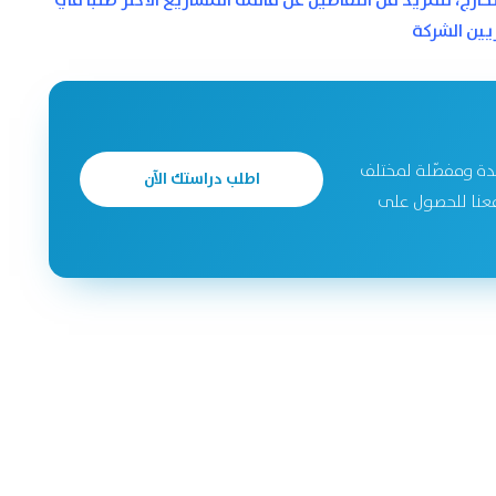
خارج، للمزيد من التفاصيل عن قائمة المشاريع الأكثر طلبا في
ين الشركة
دة ومفصّلة لمختلف
اطلب دراستك الآن
جحة. تواصل معنا للحصول على