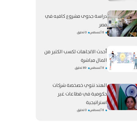
دراسة جدوى مشروع كافيه في
مصر
8 أغسطس
0 تعليق
أحدث الاتجاهات لكسب الكثير من
المال مباشرة
8 أغسطس
89 تعليق
الهند تنوي خصخصة شركات
حكومية في قطاعات غير
استراتيجية
8 أغسطس
0 تعليق