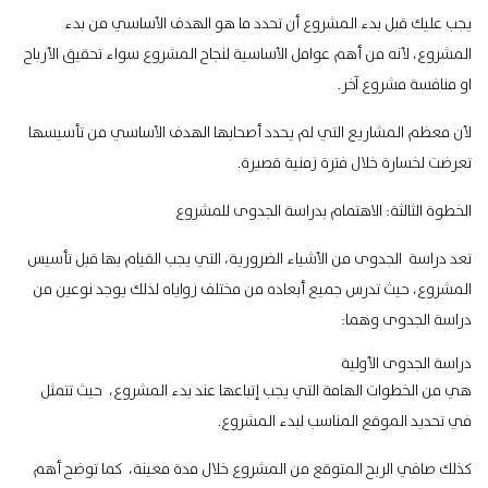
يجب عليك قبل بدء المشروع أن تحدد ما هو الهدف الأساسي من بدء
المشروع، لأنه من أهم عوامل الأساسية لنجاح المشروع سواء تحقيق الأرباح
او منافسة مشروع آخر.
لأن معظم المشاريع التي لم يحدد أصحابها الهدف الأساسي من تأسيسها
تعرضت لخسارة خلال فترة زمنية قصيرة.
الخطوة الثالثة: الاهتمام بدراسة الجدوى للمشروع
تعد دراسة الجدوى من الأشياء الضرورية، التي يجب القيام بها قبل تأسيس
المشروع، حيث تدرس جميع أبعاده من مختلف زواياه لذلك يوجد نوعين من
دراسة الجدوى وهما:
دراسة الجدوى الأولية
هي من الخطوات الهامة التي يجب إتباعها عند بدء المشروع، حيث تتمثل
في تحديد الموقع المناسب لبدء المشروع.
كذلك صافي الربح المتوقع من المشروع خلال مدة معينة، كما توضح أهم