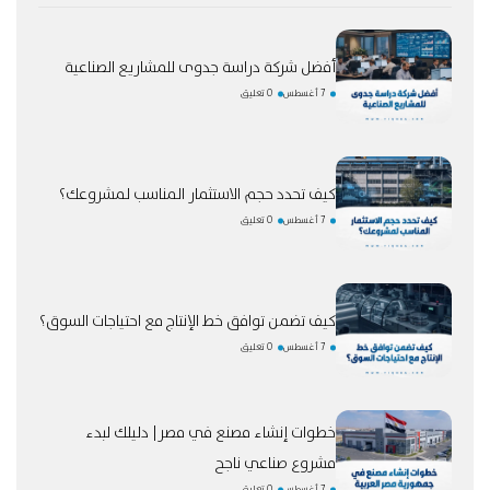
أفضل شركة دراسة جدوى للمشاريع الصناعية
7 أغسطس
0 تعليق
كيف تحدد حجم الاستثمار المناسب لمشروعك؟
7 أغسطس
0 تعليق
كيف تضمن توافق خط الإنتاج مع احتياجات السوق؟
7 أغسطس
0 تعليق
خطوات إنشاء مصنع في مصر| دليلك لبدء
مشروع صناعي ناجح
7 أغسطس
0 تعليق