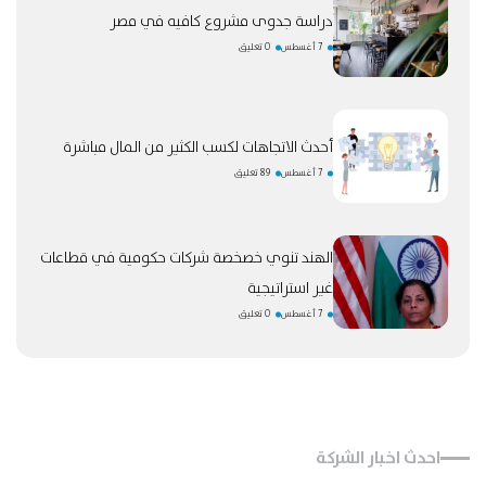
دراسة جدوى مشروع كافيه في مصر
7 أغسطس
0 تعليق
أحدث الاتجاهات لكسب الكثير من المال مباشرة
7 أغسطس
89 تعليق
الهند تنوي خصخصة شركات حكومية في قطاعات
غير استراتيجية
7 أغسطس
0 تعليق
احدث اخبار الشركة