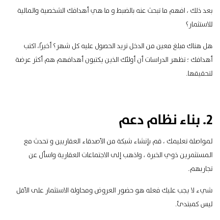
بعد ذلك ، افهم ما تبحث عنه بالضبط و ما هي أهدافك الشخصية والمالية
للاستثمار؟
هل هناك مبلغ معين من الدخل تريد الحصول عليه كل شهر؟ أخيرًا، اكتب
أهدافك ؛ تظهر الدراسات أن أولئك الذين يكتبون أهدافهم هم أكثر عرضة
لتحقيقها.
2. بناء نظام دعم
لمواصلة تعليمك ، قم بإنشاء شبكة من الأصدقاء العقاريين و تحدث مع
المستثمرين ذوي الخبرة ، واذهب إلى الاجتماعات العقارية واسأل عن
تجاربهم.
شيء لا يجب عليك فعله هو حضور العروض ومحاولة الاستثمار على الأقل
ليس كمبتدئ.