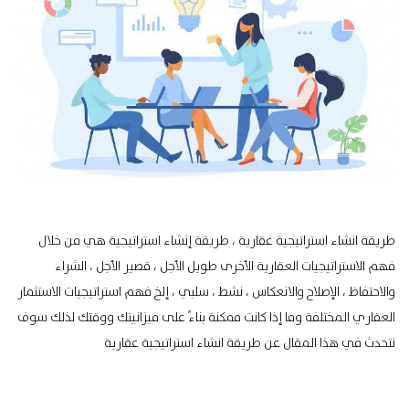
طريقة انشاء استراتيجية عقارية ، طريقة إنشاء استراتيجية هي من خلال
فهم الاستراتيجيات العقارية الأخرى طويل الأجل ، قصير الأجل ، الشراء
والاحتفاظ ، الإصلاح والانعكاس ، نشط ، سلبي ، إلخ فهم استراتيجيات الاستثمار
العقاري المختلفة وما إذا كانت ممكنة بناءً على ميزانيتك ووقتك لذلك سوف
نتحدث في هذا المقال عن طريقة انشاء استراتيجية عقارية