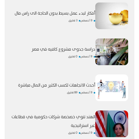
أفكار لبدء عمل بسيط بدون الحاجة الى راس مال
9 أغسطس
3 تعليق
دراسة جدوى مشروع كافيه في مصر
9 أغسطس
0 تعليق
أحدث الاتجاهات لكسب الكثير من المال مباشرة
9 أغسطس
89 تعليق
الهند تنوي خصخصة شركات حكومية في قطاعات
غير استراتيجية
9 أغسطس
0 تعليق