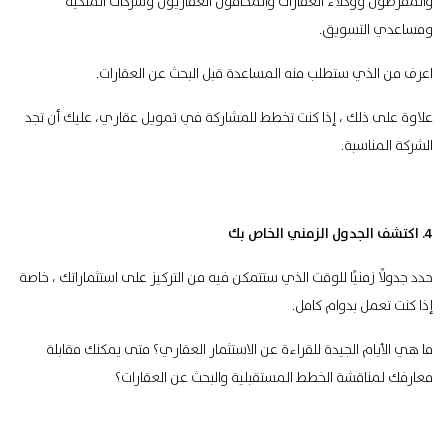
والمقرضون ووكلاء العقارات والمحامون العقاريون وشركات الملكية
ومساعدي التسويق.
اعرف من الذي ستطلب منه المساعدة قبل البحث عن العقارات.
علاوة على ذلك ، إذا كنت تخطط للمشاركة في
تمويل عقاري
، عليك أن تجد
الشركة المناسبة.
4. اكتشف الجدول الزمني الخاص بك
حدد جدولًا زمنيًا للوقت الذي ستتمكن فيه من التركيز على استثماراتك ، خاصة
إذا كنت تعمل بدوام كامل.
ما هي الأيام الجيدة للقراءة عن الاستثمار العقاري؟ متى يمكنك مقابلة
معارفك لمناقشة الخطط المستقبلية والبحث عن العقارات؟