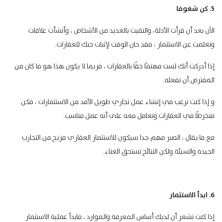
5. كن شغوفا
الآن بعد أن قرأت الأدلة، والتقيت بالعديد من الأشخاص ، وأنشأت علاقات
وتعلمت عن الاستثمار ، فقد حان الوقت لإثبات حبك للعقارات.
إذا أدركت أنك لست مهتمًا حقًا بالعقارات ، فربما لا يكون هذا هو ما كان من
المفترض أن تفعله.
و إذا كنت ترغب في إنشاء عمل تجاري طويل الأمد من الاستثمارات ، فكن
منخرطًا في العقارات وتعامل معه على أنه عمل مناسب.
مع ما يقال ، الصبر مهم جدا سيكون للاستثمار العقاري مزيج من التجارب
الجيدة والسيئة ولكن النتائج تستحق العناء.
6. ابدأ الاستثمار
إذا كنت تشعر أن لديك أساس
المعرفة والموارد
، فابدأ عملية الاستثمار