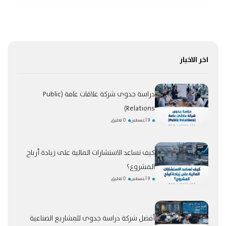
اخر الاخبار
دراسة جدوى شركة علاقات عامة (Public
Relations)
9 أغسطس
0 تعليق
كيف تساعد الاستشارات المالية على زيادة أرباح
المشروع؟
9 أغسطس
0 تعليق
أفضل شركة دراسة جدوى للمشاريع الصناعية