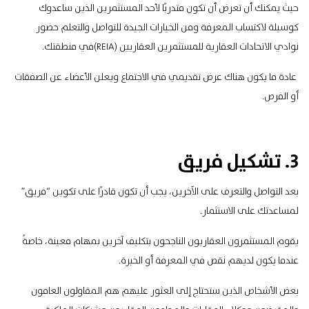
حيث يمكنك أن تعرض أن تكون متدربًا لأحد المستثمرين الذين ساعدوك
كوسيلة لاكتساب المعرفة ومن الخيارات الجيدة للتواصل والتعلم حضور
نوادي الاتحادات العقارية للمستثمرين العقاريين (REIA)
في منطقتك.
عادة ما يكون هناك عرض تقديمي في الاجتماع ويعلن الأعضاء عن الصفقات
أو الفرص.
3. تشكيل فريق
بعد التواصل والتعرف على الآخرين، يجب أن تكون قادرًا على تكوين “فريق”
لمساعدتك على الاستثمار.
يقوم المستثمرون العقاريون الناجحون بتكليف آخرين بمهام معينة، خاصةً
عندما يكون لديهم نقص في المعرفة أو الخبرة.
بعض الأشخاص الذين ستحتاج إلى العثور عليهم هم المقاولون العامون