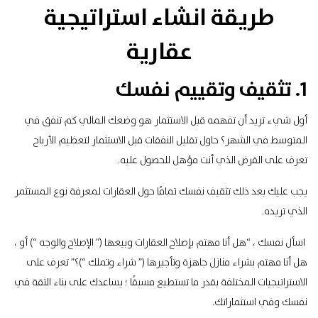
طريقة انشاء استراتيجية
عقارية
1. تثقيف وتقييم نفسك
أول شيء تريد أن تفهمه قبل الاستثمار هو وضعك المالي كم تنفق في
المتوسط ​​في الشهر؟ حاول تقليل النفقات قبل الاستثمار لتعظيم الأرباح
تعرف على القرض الذي أنت مؤهل للحصول عليه.
يجب عليك بعد ذلك تثقيف نفسك تمامًا حول العقارات لمعرفة
نوع المستثمر
الذي تريده
.
اسأل نفسك ، “هل أنا مهتم بإصلاح العقارات وبيعها (” الإصلاح والوجه “) أو ،
هل أنا مهتم بشراء منازل جاهزة وتأجيرها (” شراء وتملك “)؟” تعرف على
الاستراتيجيات المختلفة بقدر ما تستطيع مسبقًا ؛ يساعدك على بناء الثقة في
نفسك وفي استثماراتك.