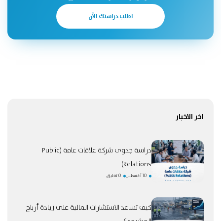
اطلب دراستك الآن
اخر الاخبار
دراسة جدوى شركة علاقات عامة (Public
Relations)
10 أغسطس
0 تعليق
كيف تساعد الاستشارات المالية على زيادة أرباح