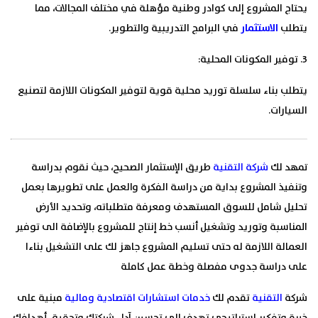
يحتاج المشروع إلى كوادر وطنية مؤهلة في مختلف المجالات، مما
يتطلب
الاستثمار
في البرامج التدريبية والتطوير.
3. توفير المكونات المحلية:
يتطلب بناء سلسلة توريد محلية قوية لتوفير المكونات اللازمة لتصنيع
السيارات.
تمهد لك
شركة التقنية
طريق الإستثمار الصحيح، حيث نقوم بدراسة
وتنفيذ المشروع بداية من دراسة الفكرة والعمل على تطويرها بعمل
تحليل شامل للسوق المستهدف ومعرفة متطلباته، وتحديد الأرض
المناسبة وتوريد وتشغيل أنسب خط إنتاج للمشروع بالإضافة الى توفير
العمالة اللازمة له حتى تسليم المشروع جاهز لك على التشغيل بناءا
على دراسة جدوى مفصلة وخطة عمل كاملة
شركة
التقنية
تقدم لك
خدمات استشارات اقتصادية ومالية
مبنية على