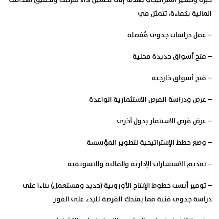
خبرة وتفكير استراتيجي تهدف إلى تحسين آداء شركتك وتحقيق أهدافك
المالية بكفاءة، تتمثل في
– عمل دراسات جدوى مُفصلة
– فتح أسواق جديدة محلية
– فتح أسواق خارجية
– عرض ودراسة الفرص الاستثمارية الواعدة
– عرض فرص الاستثمار بدول أخرى
– وضع خطط الإستراتيجية لتطوير المؤسسة
– تقديم الاستشارات الإدارية والمالية والتسويقية
– توفير أنسب خطوط الإنتاج الأوروبية (جدید ومستعمل) بناءا على
دراسة جدوى فنية مما يمنحك الفرصة للبدء على الفور