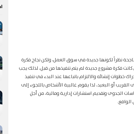
اخ
اجحة نظراً لكونها جديدة في سوق العمل، ولكن نجاح فكرة
كانت فكرة مشروع جديدة لم يتم تنفيذها من قبل، لذلك يجب
راك خطوات إنشائه والالتزام باتباعها عند البدء في تنفيذ
قريب أو البعيد، لذا يقوم غالبية الأشخاص باللجوء إلى
ات الجدوى وتقديم استشارات إدارية ومالية، من أجل
الواقع.