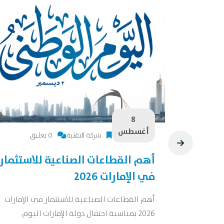
8
أغسطس
شركة التقنية
0 تعليق
28 فرصة لصناعات
أهم القطاعات الصناعية للاستثمار
في الإمارات 2026
ات واعدة وفقًا
أهم القطاعات الصناعية للاستثمار في الإمارات
2026 بمناسبة احتفال دولة الإمارات اليوم