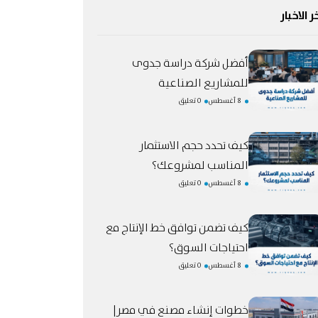
ر الاخبار
أفضل شركة دراسة جدوى
للمشاريع الصناعية
8 أغسطس
0 تعليق
كيف تحدد حجم الاستثمار
المناسب لمشروعك؟
8 أغسطس
0 تعليق
كيف تضمن توافق خط الإنتاج مع
احتياجات السوق؟
8 أغسطس
0 تعليق
خطوات إنشاء مصنع في مصر|