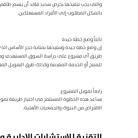
والتي يجب تنفيذها بحرص شديد فلابد أن يتسم طاقم 
بالشكل المطلوب إلى الأفراد المستهلكين.
ثالثاً وضع خطة جيدة
إن وضع خطة جيدة وتنفيذها بمثابة حجر الأساس الذ
طريق أي مشروع على
دراسة السوق
المستهدف وحجم
للمنتج أو الخدمة المقدمة وكذلك طرق التمويل المت
رابعاً تمويل المشروع
تساعد هذه الخطوة المستثمر في اختيار طريقة تموي
الاقتراض من البنوك والجمعيات الأهلية.
التقنية للإستشارات الإدارية 