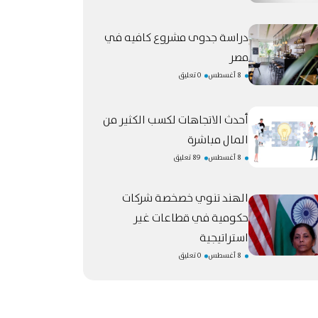
دراسة جدوى مشروع كافيه في
مصر
8 أغسطس
0 تعليق
أحدث الاتجاهات لكسب الكثير من
المال مباشرة
8 أغسطس
89 تعليق
الهند تنوي خصخصة شركات
حكومية في قطاعات غير
استراتيجية
8 أغسطس
0 تعليق