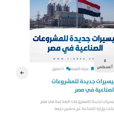
8
8
أغسطس
أغسطس
شركة التقنية
0 تعليق
يسيرات جديدة للمشروعات
دراسة جد
لصناعية في مصر
دراسة جدوى 
جدوى شاملة 
يسيرات جديدة للمشروعات الصناعية في مصر
لنت وزارة الصناعة عن تدشين حزمة