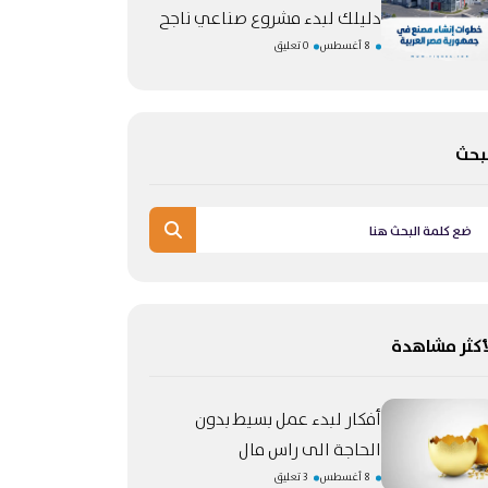
دليلك لبدء مشروع صناعي ناجح
8 أغسطس
0 تعليق
بحث
أكثر مشاهدة
أفكار لبدء عمل بسيط بدون
الحاجة الى راس مال
8 أغسطس
3 تعليق