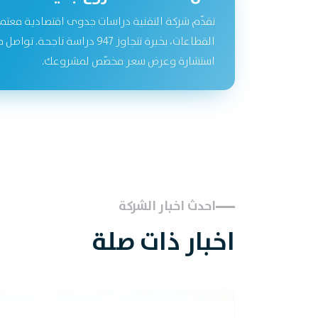
تقدّم شركة التقنية دراسات جدوى اقتصادية معتم
القطاعات، بخبرة تتجاوز 947 دراسة نا
استشارة وعرض سعر مخصّص لمشروعك.
احدث اخبار الشركة
اخبار ذات صلة