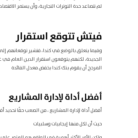
لم تتصاعد حدة التوترات التجارية، وأن يستمر الاقتصا
فيتش تتوقع استقرار
وفيما يتعلق بالوضع في كندا، فتشير توقعاتهم إلى
الجديدة، لكنهم يتوقعون استقرار الدين العام في غ
المرجح أن يقوم بنك كندا بخفض معدل الفائدة
أفضل أداة لإدارة المشاريع
أفضل أداة لإدارة المشاريع ، من الصعب حقًا تحديد أف
حيث أن لكل منها إيجابيات وسلبيات
ولكن الأمر الأكثر أهمية في الواقع هو العثور على