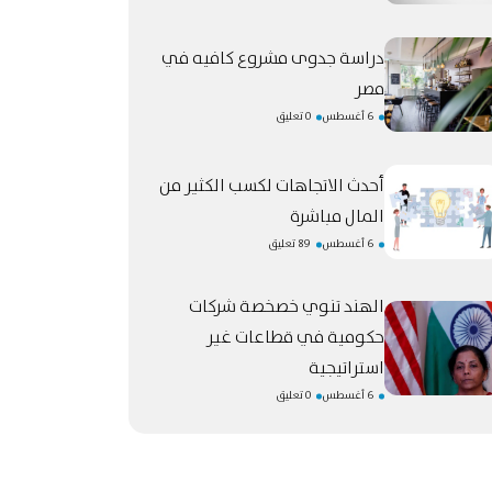
دراسة جدوى مشروع كافيه في
مصر
6 أغسطس
0 تعليق
أحدث الاتجاهات لكسب الكثير من
المال مباشرة
6 أغسطس
89 تعليق
الهند تنوي خصخصة شركات
حكومية في قطاعات غير
استراتيجية
6 أغسطس
0 تعليق