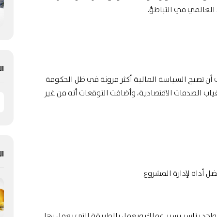
د العالمي في التباطؤ.
ال
 أن تصبح السياسة المالية أكثر مرونة في ظل الحكومة
ياب الصدمات الاقتصادية، وأضافت التوقعات أنه من غير
ال
ضل أداة لإدارة المشروع
 واحد يناسب سير عملك ويعمل بالطريقة التي يعمل بها