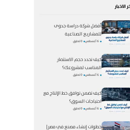
ر الاخبار
أفضل شركة دراسة جدوى
للمشاريع الصناعية
6 أغسطس
0 تعليق
كيف تحدد حجم الاستثمار
المناسب لمشروعك؟
6 أغسطس
0 تعليق
كيف تضمن توافق خط الإنتاج مع
احتياجات السوق؟
6 أغسطس
0 تعليق
خطوات إنشاء مصنع في مصر|