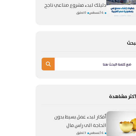
دليلك لبدء مشروع صناعي ناجح
6 أغسطس
0 تعليق
بحث
أكثر مشاهدة
أفكار لبدء عمل بسيط بدون
الحاجة الى راس مال
6 أغسطس
3 تعليق