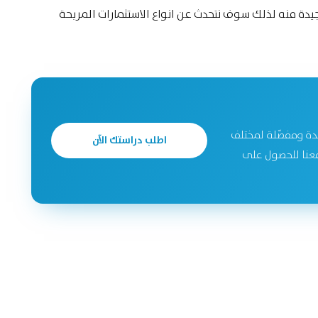
يدة منه لذلك سوف نتحدث عن انواع الاستثمارات المربحة
دة ومفصّلة لمختلف
اطلب دراستك الآن
جحة. تواصل معنا للحصول على