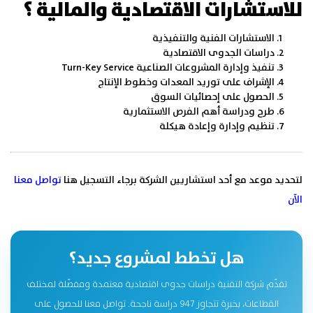
للاستشارات الاقتصادية والمالية ؟
الاستشارات الفنية والتنفيذية
دراسات الجدوى الاقتصادية
تنفيذ وإدارة المشروعات الصناعية Turn-Key Service
الإشراف على توريد المعدات وخطوط الإنتاج
الحصول على إحصائيات السوق
طرح ودراسة أهم الفرص الاستثمارية
تنظيم وإدارة وإعادة هيكلة
لتحديد موعد مع أحد استشاريين الشركة برجاء التسجيل هنا
تواصل معنا
الآن
هل تخطط لمشروع جديد؟
تقدّم شركة التقنية دراسات جدوى اقتصادية معتمدة ومفصّلة لمختلف
القطاعات، بخبرة تتجاوز 947 دراسة ناجحة. تواصل معنا للحصول على