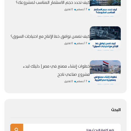
كيف تحدد حجم الاستثمار المناسب لمشروعك؟
7 أغسطس
0 تعليق
كيف تضمن توافق خط الإنتاج مع احتياجات السوق؟
7 أغسطس
0 تعليق
خطوات إنشاء مصنع في مصر| دليلك لبدء
مشروع صناعي ناجح
7 أغسطس
0 تعليق
البحث