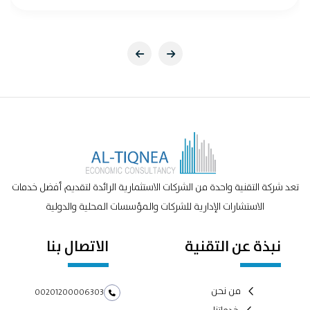
تعد شركة التقنية واحدة من الشركات الاستثمارية الرائدة لتقديم أفضل خدمات
الاستشارات الإدارية للشركات والمؤسسات المحلية والدولية
نبذة عن التقنية
الاتصال بنا
من نحن
00201200006303