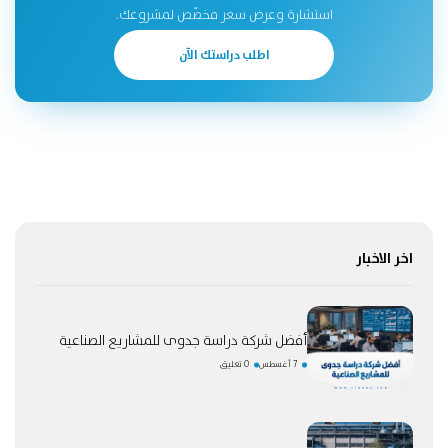
استشارة وعرض سعر مخصّص لمشروعك.
اطلب دراستك الآن
اخر الاخبار
أفضل شركة دراسة جدوى للمشاريع الصناعية
7 أغسطس
0 تعليق