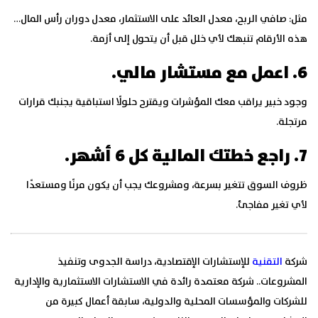
مثل: صافي الربح، معدل العائد على الاستثمار، معدل دوران رأس المال…
هذه الأرقام تنبهك لأي خلل قبل أن يتحول إلى أزمة.
6. اعمل مع مستشار مالي.
وجود خبير يراقب معك المؤشرات ويقترح حلولًا استباقية يجنبك قرارات
مرتجلة.
7. راجع خطتك المالية كل 6 أشهر.
ظروف السوق تتغير بسرعة، ومشروعك يجب أن يكون مرنًا ومستعدًا
لأي تغير مفاجئ.
شركة
التقنية
للإستشارات الإقتصادية، دراسة الجدوى وتنفيذ
المشروعات.. شركة معتمدة رائدة في الاستشارات الاستثمارية والإدارية
للشركات والمؤسسات المحلية والدولية، سابقة أعمال كبيرة من