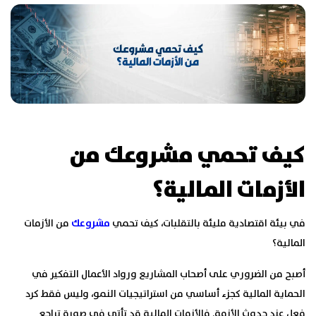
كيف تحمي مشروعك من
الأزمات المالية؟
في بيئة اقتصادية مليئة بالتقلبات، كيف تحمي
مشروعك
من الأزمات
المالية؟
أصبح من الضروري على أصحاب المشاريع ورواد الأعمال التفكير في
الحماية المالية كجزء أساسي من استراتيجيات النمو، وليس فقط كرد
فعل عند حدوث الأزمة. فالأزمات المالية قد تأتي في صورة تراجع