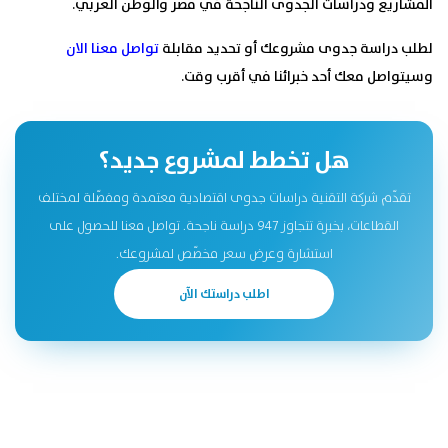
المشاريع ودراسات الجدوى الناجحة في مصر والوطن العربي.
لطلب دراسة جدوى مشروعك أو تحديد مقابلة
تواصل معنا الان
وسيتواصل معك أحد خبرائنا في أقرب وقت.
هل تخطط لمشروع جديد؟
تقدّم شركة التقنية دراسات جدوى اقتصادية معتمدة ومفصّلة لمختلف
القطاعات، بخبرة تتجاوز 947 دراسة ناجحة. تواصل معنا للحصول على
استشارة وعرض سعر مخصّص لمشروعك.
اطلب دراستك الآن