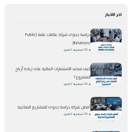
اخر الاخبار
دراسة جدوى شركة علاقات عامة (Public
Relations)
10 أغسطس
0 تعليق
كيف تساعد الاستشارات المالية على زيادة أرباح
المشروع؟
10 أغسطس
0 تعليق
أفضل شركة دراسة جدوى للمشاريع الصناعية
10 أغسطس
0 تعليق