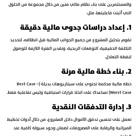
والمستثمرين على بناء نظام مالي متين من خلال مجموعة من الحلول
التي أثبتت فاعليتها، مثل:
1. إعداد دراسات جدوى مالية دقيقة
نقوم بتحليل المشروع من جميع الجوانب المالية قبل انطلاقه، لتحديد
التكلفة الحقيقية، التوقعات الربحية، وتقدير الفترة اللازمة للوصول
لنقطة التعادل.
2. بناء خطة مالية مرنة
خطة مالية محكمة تحتوي على سيناريوهات بديلة (Best Case –
Worst Case) تساعدك على اتخاذ قرارات استباقية وليس تفاعلية فقط.
3. إدارة التدفقات النقدية
نعمل على تحسين تدفق الأموال داخل المشروع، من خلال أدوات تخطيط
الميزانية والرقابة على المصروفات، لضمان وجود سيولة كافية عند