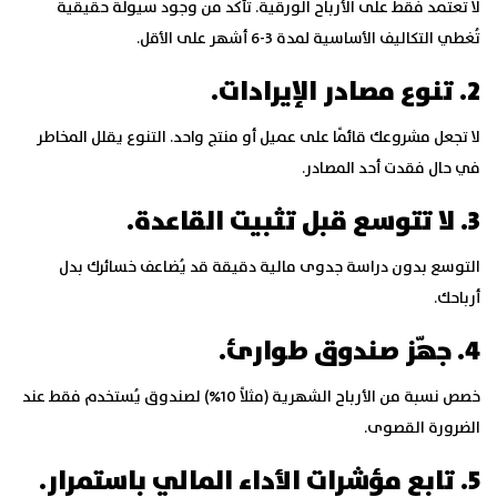
لا تعتمد فقط على الأرباح الورقية. تأكد من وجود سيولة حقيقية
تُغطي التكاليف الأساسية لمدة 3-6 أشهر على الأقل.
2. تنوع مصادر الإيرادات.
لا تجعل مشروعك قائمًا على عميل أو منتج واحد. التنوع يقلل المخاطر
في حال فقدت أحد المصادر.
3. لا تتوسع قبل تثبيت القاعدة.
التوسع بدون دراسة جدوى مالية دقيقة قد يُضاعف خسائرك بدل
أرباحك.
4. جهّز صندوق طوارئ.
خصص نسبة من الأرباح الشهرية (مثلاً 10%) لصندوق يُستخدم فقط عند
الضرورة القصوى.
5. تابع مؤشرات الأداء المالي باستمرار.