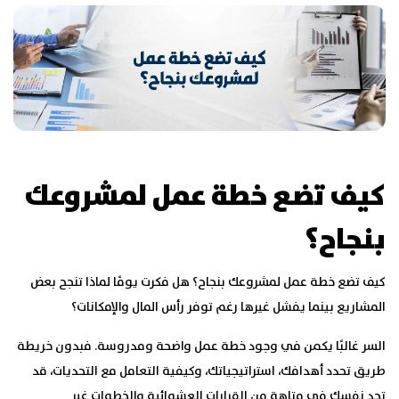
كيف تضع خطة عمل لمشروعك
بنجاح؟
كيف تضع خطة عمل لمشروعك بنجاح؟ هل فكرت يومًا لماذا تنجح بعض
المشاريع بينما يفشل غيرها رغم توفر رأس المال والإمكانات؟
السر غالبًا يكمن في وجود خطة عمل واضحة ومدروسة. فبدون خريطة
طريق تحدد أهدافك، استراتيجياتك، وكيفية التعامل مع التحديات، قد
تجد نفسك في متاهة من القرارات العشوائية والخطوات غير