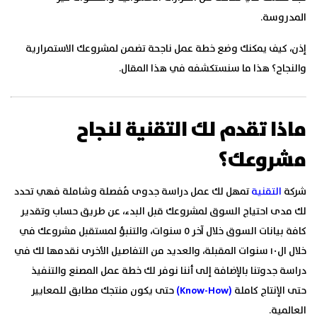
المدروسة.
إذن، كيف يمكنك وضع خطة عمل ناجحة تضمن لمشروعك الاستمرارية
والنجاح؟ هذا ما سنستكشفه في هذا المقال.
ماذا تقدم لك التقنية لنجاح
مشروعك؟
شركة
التقنية
تمهل لك عمل دراسة جدوى مُفصلة وشاملة فهي تحدد
لك مدى احتياج السوق لمشروعك قبل البدء، عن طريق حساب وتقدير
كافة بيانات السوق خلال آخر ٥ سنوات، والتنبؤ لمستقبل مشروعك في
خلال ال١٠ سنوات المقبلة، والعديد من التفاصيل الأخرى نقدمها لك في
دراسة جدوتنا بالإضافة إلى أننا نوفر لك خطة عمل المصنع والتنفيذ
حتى الإنتاج كاملة
(Know-How)
حتى يكون منتجك مطابق للمعايير
العالمية.