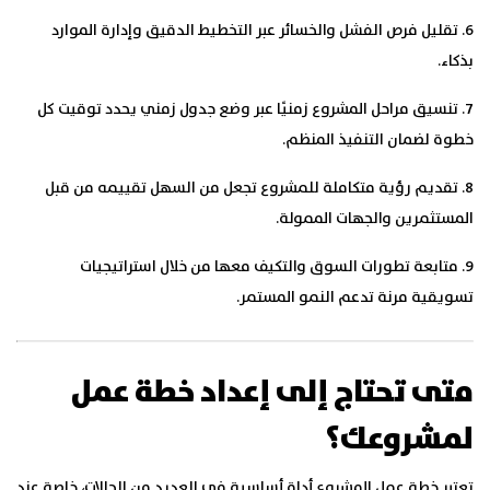
6. تقليل فرص الفشل والخسائر عبر التخطيط الدقيق وإدارة الموارد
بذكاء.
7. تنسيق مراحل المشروع زمنيًا عبر وضع جدول زمني يحدد توقيت كل
خطوة لضمان التنفيذ المنظم.
8. تقديم رؤية متكاملة للمشروع تجعل من السهل تقييمه من قبل
المستثمرين والجهات الممولة.
9. متابعة تطورات السوق والتكيف معها من خلال استراتيجيات
تسويقية مرنة تدعم النمو المستمر.
متى تحتاج إلى إعداد خطة عمل
لمشروعك؟
تعتبر خطة عمل المشروع أداة أساسية في العديد من الحالات، خاصة عند