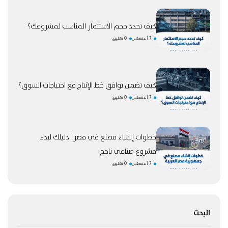
كيف تحدد حجم الاستثمار المناسب لمشروعك؟
7 أغسطس
0 تعليق
كيف تضمن توافق خط الإنتاج مع احتياجات السوق؟
7 أغسطس
0 تعليق
خطوات إنشاء مصنع في مصر| دليلك لبدء
مشروع صناعي ناجح
7 أغسطس
0 تعليق
البحث