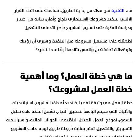
فى
التقنية
نحن معك من بداية الطريق، نساعدك على اتخاذ القرار
الأنسب لتنفيذ مشروعك الاستثماري بنجاح وأمان، بداية من اختيار
ودراسة الفكرة حتى تسليم المشروع جاهز لك على التشغيل
نطمئنك على مستقبل مشروعك قبل التنفيذ، وسترى أن رؤيتك
وتوقعاتك تحققت بل وتلمس نتائجها أيضًا عند التنفيذ!
ما هي خطة العمل؟ وما أهمية
خطة العمل لمشروعك؟
خطة العمل هي وثيقة تفصيلية تحدد أهداف المشروع، استراتيجيته،
والآليات التي سيتم اتباعها لتحقيق النجاح. تشمل الخطة عادة تحليل
السوق، نموذج العمل، الهيكل التنظيمي، الجوانب المالية، واستراتيجية
التسويق والتشغيل. تعتبر بمثابة خريطة طريق توجه صاحب المشروع