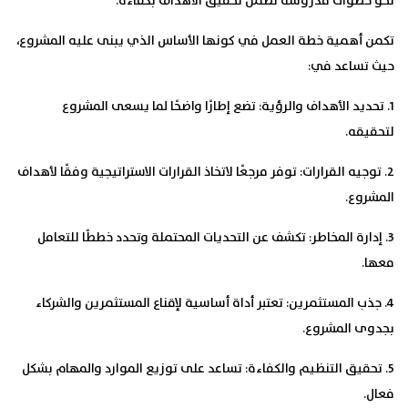
نحو خطوات مدروسة تضمن تحقيق الأهداف بكفاءة.
تكمن أهمية خطة العمل في كونها الأساس الذي يبنى عليه المشروع،
حيث تساعد في:
1. تحديد الأهداف والرؤية
: تضع إطارًا واضحًا لما يسعى المشروع
لتحقيقه.
2. توجيه القرارات
: توفر مرجعًا لاتخاذ القرارات الاستراتيجية وفقًا لأهداف
المشروع.
3. إدارة المخاطر
: تكشف عن التحديات المحتملة وتحدد خططًا للتعامل
معها.
4. جذب المستثمرين
: تعتبر أداة أساسية لإقناع المستثمرين والشركاء
بجدوى المشروع.
5. تحقيق التنظيم والكفاءة
: تساعد على توزيع الموارد والمهام بشكل
فعال.