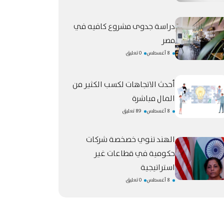
دراسة جدوى مشروع كافيه في
مصر
8 أغسطس
0 تعليق
أحدث الاتجاهات لكسب الكثير من
المال مباشرة
8 أغسطس
89 تعليق
الهند تنوي خصخصة شركات
حكومية في قطاعات غير
استراتيجية
8 أغسطس
0 تعليق