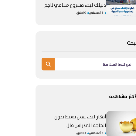
دليلك لبدء مشروع صناعي ناجح
8 أغسطس
0 تعليق
بحث
أكثر مشاهدة
أفكار لبدء عمل بسيط بدون
الحاجة الى راس مال
8 أغسطس
3 تعليق