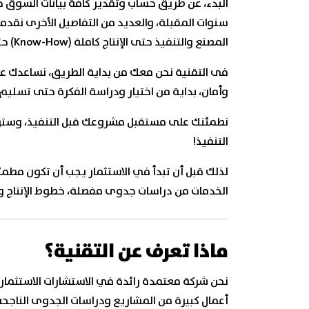
سنوات المقبلة، والعديد من التفاصيل الأخرى نقدمه
المصنع والتنفيذ حتى الإنتاج كاملة (Know-How) حتى يكون منتجك مطابق للمعايير العالمية.
فى التقنية نحن معك من بداية الطريق، نساعدك على
وأمان، بداية من اختيار ودراسة الفكرة حتى تسلي
نطمئنك على مستقبل مشروعك قبل التنفيذ، وسترى 
التنفيذ!
لذلك قبل أن تبدأ في الاستثمار يجب أن تكون مطم
الخدمات من دراسات جدوى مفصلة، خطوط الإنتاج و
ماذا تعرف عن التقنية؟
نحن شركة معتمدة رائدة في الاستشارات الاستثماري
أعمال كبيرة من المشاريع ودراسات الجدوى الناجح