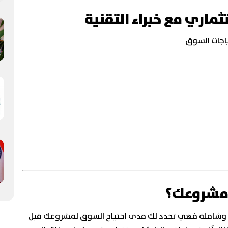
ثماري مع خبراء
التقنية
ياجات السوق
ح مشروعك؟
 وشاملة فهي تحدد لك مدى احتياج السوق لمشروعك قبل