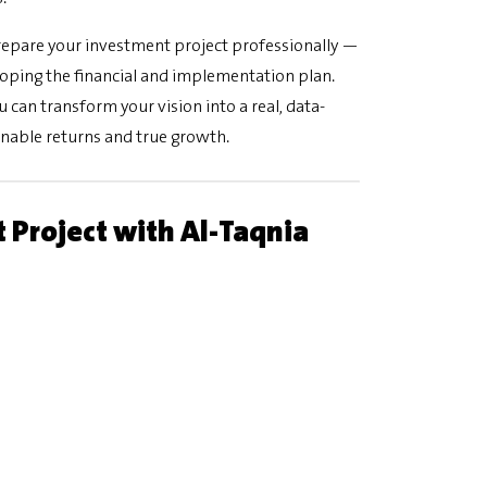
 prepare your investment project professionally —
loping the financial and implementation plan.
ou can transform your vision into a real, data-
inable returns and true growth.
 Project with Al-Taqnia