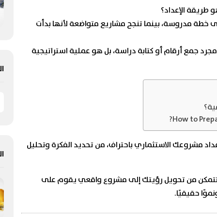
 طريقة الإعداد؟
 على خطة مدروسة، بينما تنجح مشاريع متواضعة لأنها بدأت
جرد جمع أرقام أو كتابة دراسة، بل هو عملية استراتيجية
ال
ية؟
How to Prepa
اد مشروعك الاستثماري باحتراف، من تحديد الفكرة وتحليل
ال
ستتمكن من تحويل رؤيتك إلى مشروع واقعي يقوم على
وًا حقيقيًا.