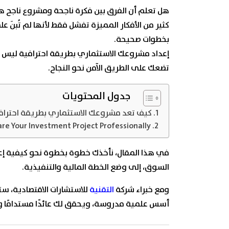
هل تعلم أن الفرق بين فكرة ناجحة ومشروع ناجح هو
كثير من الأفكار المميزة تفشل فقط لأنها لم تُبنَ
بخطوات صحيحة.
إعداد مشروعك الاستثماري بطريقة احترافية ليس م
تضعك على الطريق الآمن نحو النجاح.
جدول المحتويات
كيف تعد مشروعك الاستثماري بطريقة احتراف
re Your Investment Project Professionally?
في هذا المقال، نأخذك خطوة بخطوة نحو كيفية إعد
السوق، إلى وضع الخطة المالية والتنفيذية.
ومع خبراء شركة
التقنية
للاستشارات الاقتصادية، 
أسس علمية مدروسة، ويحقق لك عائدًا مستدامًا ونم