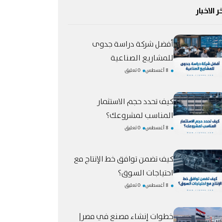
ر الاخبار
أفضل شركة دراسة جدوى
للمشاريع الصناعية
8 أغسطس
0 تعليق
كيف تحدد حجم الاستثمار
المناسب لمشروعك؟
8 أغسطس
0 تعليق
كيف تضمن توافق خط الإنتاج مع
احتياجات السوق؟
8 أغسطس
0 تعليق
خطوات إنشاء مصنع في مصر|