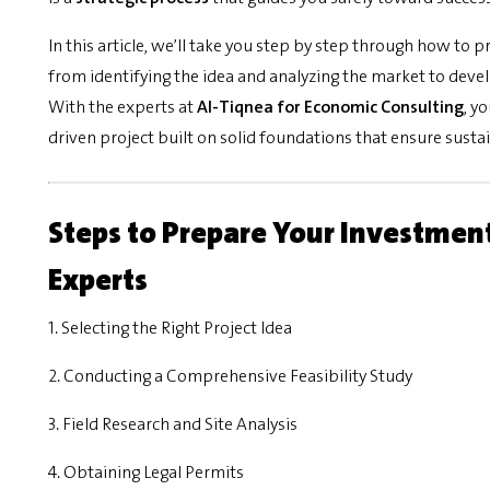
In this article, we’ll take you step by step through how to
from identifying the idea and analyzing the market to deve
With the experts at
Al-Tiqnea for Economic Consulting
, y
driven project built on solid foundations that ensure susta
Steps to Prepare Your Investment
Experts
1. Selecting the Right Project Idea
2. Conducting a Comprehensive Feasibility Study
3. Field Research and Site Analysis
4. Obtaining Legal Permits