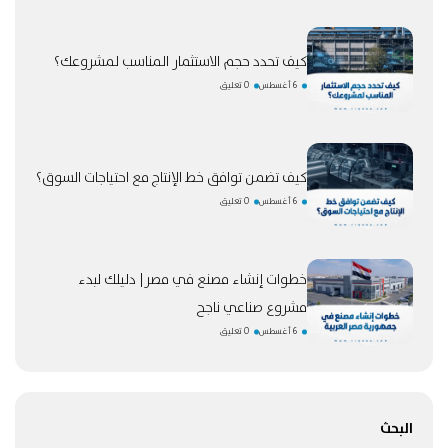
كيف تحدد حجم الاستثمار المناسب لمشروعك؟
6 أغسطس
0 تعليق
كيف تضمن توافق خط الإنتاج مع احتياجات السوق؟
6 أغسطس
0 تعليق
خطوات إنشاء مصنع في مصر| دليلك لبدء
مشروع صناعي ناجح
6 أغسطس
0 تعليق
البحث