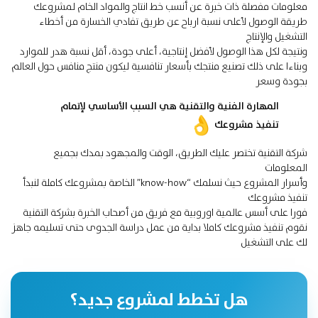
معلومات مفصلة ذات خبرة عن أنسب خط انتاج والمواد الخام لمشروعك
طريقة الوصول لأعلى نسبة ارباح عن طريق تفادي الخسارة من أخطاء
التشغيل والإنتاج
ونتيجة لكل هذا الوصول لأفضل إنتاجية، أعلى جودة، أقل نسبة هدر للموارد
وبناءا على ذلك تصنيع منتجك بأسعار تنافسية ليكون منتج منافس حول العالم
بجودة وسعر
المهارة الفنية والتقنية هي السبب الأساسي لإتمام
تنفيذ مشروعك
شركة التقنية تختصر عليك الطريق، الوقت والمجهود بمدك بجميع
المعلومات
وأسرار المشروع حيث نسلمك “know-how” الخاصة بمشروعك كاملة لنبدأ
تنفيذ مشروعك
فورا على أسس عالمية اوروبية مع فريق من أصحاب الخبرة بشركة التقنية
نقوم تنفيذ مشروعك كاملا بداية من عمل دراسة الجدوى حتى تسليمه جاهز
لك على التشغيل
هل تخطط لمشروع جديد؟