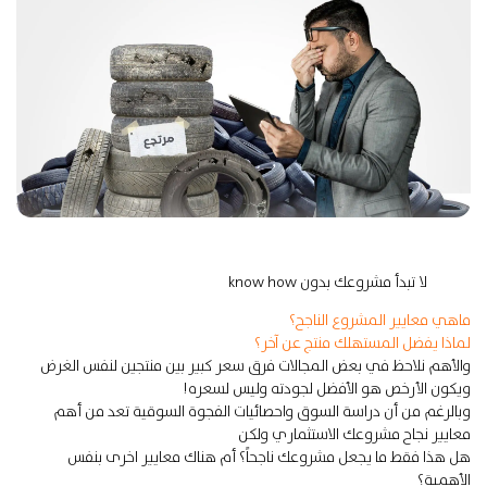
لا تبدأ مشروعك بدون know how
ماهي معايير المشروع الناجح؟
لماذا يفضل المستهلك منتج عن آخر؟
والأهم نلاحظ في بعض المجالات فرق سعر كبير بين منتجين لنفس الغرض
ويكون الأرخص هو الأفضل لجودته وليس لسعره!
وبالرغم من أن دراسة السوق واحصائيات الفجوة السوقية تعد من أهم
معايير نجاح مشروعك الاستثماري ولكن
هل هذا فقط ما يجعل مشروعك ناجحاً؟ أم هناك معايير اخرى بنفس
الأهمية؟