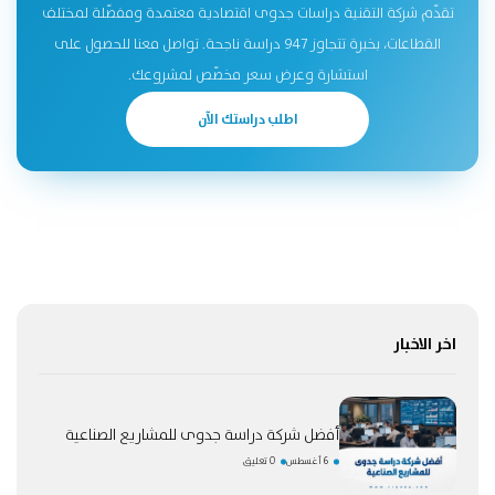
تقدّم شركة التقنية دراسات جدوى اقتصادية معتمدة ومفصّلة لمختلف
القطاعات، بخبرة تتجاوز 947 دراسة ناجحة. تواصل معنا للحصول على
استشارة وعرض سعر مخصّص لمشروعك.
اطلب دراستك الآن
اخر الاخبار
أفضل شركة دراسة جدوى للمشاريع الصناعية
6 أغسطس
0 تعليق