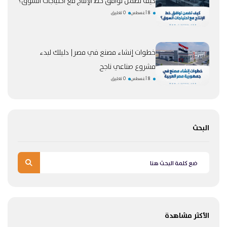
كيف تضمن توافق خط الإنتاج مع احتياجات السوق؟
8 أغسطس
0 تعليق
خطوات إنشاء مصنع في مصر| دليلك لبدء
مشروع صناعي ناجح
8 أغسطس
0 تعليق
البحث
الأكثر مشاهدة