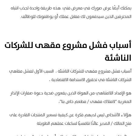
يمكنك أيضًا عرض صورك في معرض فني. هذه طريقة واحدة لجذب انتباه
المحترفين الذين سيدفعون لك مقابل عملك أو يوظفونك للوظائف.
أسباب فشل مشروع مقهى للشركات
الناشئة
أسباب فشل مشروع مقهى للشركات الناشئة ، السبب الأول لفشل مقاهي
الشركات الناشئة في تحقيق الاستدامة الاقتصادية ،
هو الإمداد اللامتناهي من الهواة الذين يقعون ضحية دعوة صفارات الإنذار
المغرية “لامتلاك مقهى / مطعم خاص بنا”،
هؤلاء الأشخاص ليس لديهم فكرة عن كيفية تسعير المنتجات القادرة على
منح المالك / المدير عائدًا تنافسيًا لساعات عملهم الطويلة