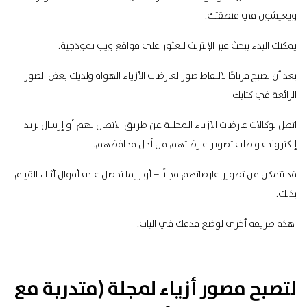
ويعيشون في منطقتك.
يمكنك البدء ببحث عبر الإنترنت للعثور على مواقع ويب نموذجية.
بعد أن تصبح مرتاحًا لالتقاط صور لعارضات الأزياء الهواة ولديك بعض الصور
الرائعة في كتابك
اتصل بوكالات عارضات الأزياء المحلية عن طريق الاتصال بهم أو إرسال بريد
إلكتروني واطلب تصوير عارضاتهم من أجل محافظهم.
قد تتمكن من تصوير عارضاتهم مجانًا – أو ربما تحصل على أموال أثناء القيام
بذلك.
هذه طريقة أخرى لوضع قدمك في الباب.
لتصبح مصور أزياء لمجلة (متدربة مع