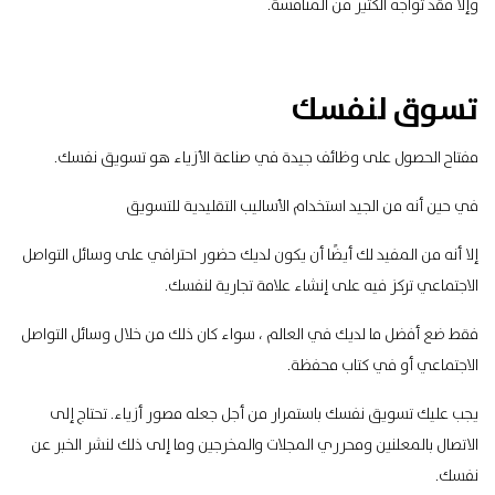
وإلا فقد تواجه الكثير من المنافسة.
تسوق لنفسك
مفتاح الحصول على وظائف جيدة في صناعة الأزياء هو تسويق نفسك.
في حين أنه من الجيد استخدام الأساليب التقليدية للتسويق
إلا أنه من المفيد لك أيضًا أن يكون لديك حضور احترافي على وسائل التواصل
الاجتماعي تركز فيه على إنشاء علامة تجارية لنفسك.
فقط ضع أفضل ما لديك في العالم ، سواء كان ذلك من خلال وسائل التواصل
الاجتماعي أو في كتاب محفظة.
يجب عليك تسويق نفسك باستمرار من أجل جعله مصور أزياء. تحتاج إلى
الاتصال بالمعلنين ومحرري المجلات والمخرجين وما إلى ذلك لنشر الخبر عن
نفسك.