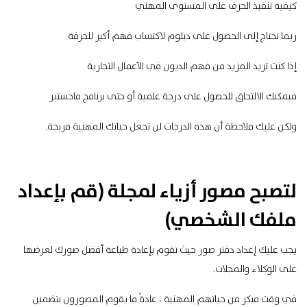
كيفية تنفيذ الحرف على المستوى المهني
ربما تحتاج إلى الحصول على دبلوم لاكتساب فهم أكبر للحرفة
إذا كنت تريد المزيد من فهم الديون في الأعمال التجارية
فيمكنك الالتحاق للحصول على درجة علمية أو حتى برنامج ماجستير
ولكن عليك ملاحظة أن هذه الدرجات لن تجعل حياتك المهنية مربحة.
لتصبح مصور أزياء لمجلة (قم بإعداد
ملفك الشخصي)
يجب عليك إعداد دفتر صور حيث تقوم بإعادة طباعة أفضل صورك لعرضها
على الوكلاء والمجلات.
في وقت مبكر من حياتهم المهنية ، عادةً ما يقوم المصورون بتضمين