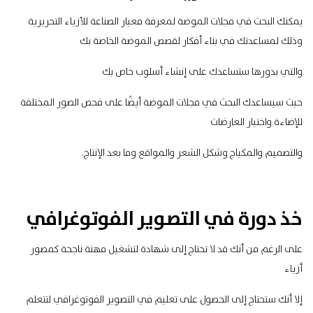
يمكنك البحث في مجلات الموضة لمعرفة معيار الصناعة للأزياء التحريرية
وذلك لمساعدتك في بناء أفكار لقصص الموضة الخاصة بك
والتي بدورها ستساعدك على إنشاء أسلوب خاص بك
حيث
سيساعدك البحث في مجلات الموضة أيضًا على فحص الصور المختلفة
للإضاءة واختيار العارضات
والتصميم والمكياج وشكل الشعر والمواقع وما بعد الإنتاج.
خذ دورة في التصوير الفوتوغرافي
على الرغم من أنك قد لا تحتاج إلى شهادة لتشغيل مهنة ناجحة كمصور
أزياء
إلا أنك ستحتاج إلى الحصول على تعليم في التصوير الفوتوغرافي لتتعلم