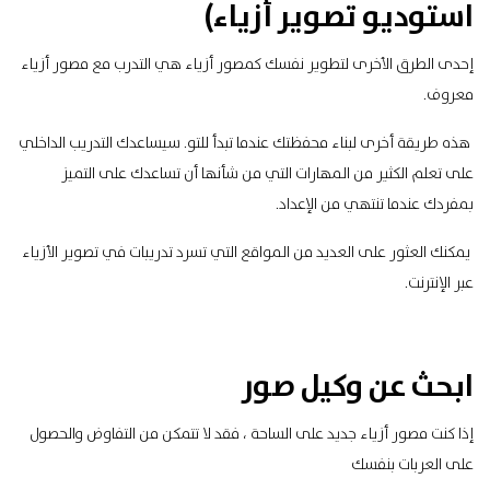
استوديو تصوير أزياء)
إحدى الطرق الأخرى لتطوير نفسك كمصور أزياء هي التدرب مع مصور أزياء
معروف.
هذه طريقة أخرى لبناء محفظتك عندما تبدأ للتو.
سيساعدك التدريب الداخلي
على تعلم الكثير من المهارات التي من شأنها أن تساعدك على التميز
بمفردك عندما تنتهي من الإعداد.
يمكنك العثور على العديد من المواقع التي تسرد تدريبات في تصوير الأزياء
عبر الإنترنت.
ابحث عن وكيل صور
إذا كنت مصور أزياء جديد على الساحة ، فقد لا تتمكن من التفاوض والحصول
على العربات بنفسك