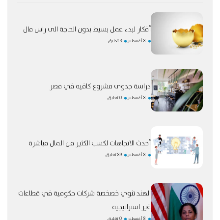
أفكار لبدء عمل بسيط بدون الحاجة الى راس مال
8 أغسطس
3 تعليق
دراسة جدوى مشروع كافيه في مصر
8 أغسطس
0 تعليق
أحدث الاتجاهات لكسب الكثير من المال مباشرة
8 أغسطس
89 تعليق
الهند تنوي خصخصة شركات حكومية في قطاعات
غير استراتيجية
8 أغسطس
0 تعليق