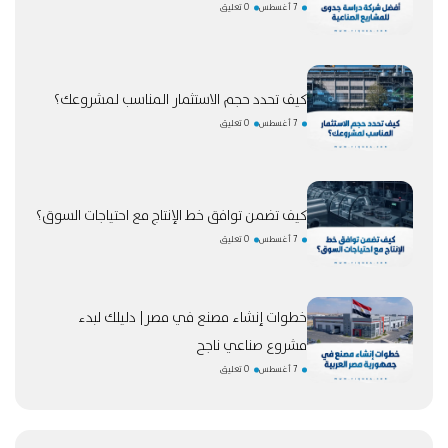
7 أغسطس
0 تعليق
كيف تحدد حجم الاستثمار المناسب لمشروعك؟
7 أغسطس
0 تعليق
كيف تضمن توافق خط الإنتاج مع احتياجات السوق؟
7 أغسطس
0 تعليق
خطوات إنشاء مصنع في مصر| دليلك لبدء
مشروع صناعي ناجح
7 أغسطس
0 تعليق