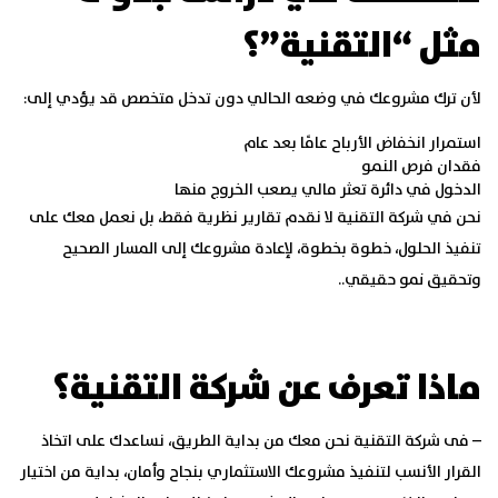
مثل “التقنية”؟
لأن ترك مشروعك في وضعه الحالي دون تدخل متخصص قد يؤدي إلى:
استمرار انخفاض الأرباح عامًا بعد عام
فقدان فرص النمو
الدخول في دائرة تعثر مالي يصعب الخروج منها
نحن في
شركة التقنية
لا نقدم تقارير نظرية فقط، بل نعمل معك على
تنفيذ الحلول، خطوة بخطوة، لإعادة مشروعك إلى المسار الصحيح
وتحقيق نمو حقيقي..
ماذا تعرف عن شركة التقنية؟
–
فى شركة
التقنية
نحن معك من بداية الطريق، نساعدك على اتخاذ
القرار الأنسب لتنفيذ مشروعك الاستثماري بنجاح وأمان، بداية من اختيار