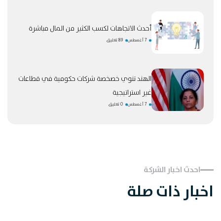
أحدث الاتجاهات لكسب الكثير من المال مباشرة
7 أغسطس
89 تعليق
الهند تنوي خصخصة شركات حكومية في قطاعات
غير استراتيجية
7 أغسطس
0 تعليق
احدث اخبار الشركة
اخبار ذات صلة