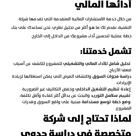
أدائها المالي
من خلال خدمة
الاستشارات المالية
المتقدمة التي تقدمها
شركة
التقنية
، نقدم لك ما هو أكثر من تحليل نظري. نحن نساعدك على بناء
خطة عملية لتحسين أداء مشروعك من الداخل إلى الخارج.
تشمل خدمتنا:
تحليل شامل للأداء المالي والتشغيلي
للمشروع للكشف عن أسباب
ضعف الأرباح.
دراسة فجوات السوق
واكتشاف الفرص التي يمكن استغلالها لزيادة
الإيرادات.
إعادة تنظيم التشغيل الداخلي
وخفض التكاليف غير الضرورية.
تقييم سلاسل التوريد
والبحث عن بدائل أكثر كفاءة وأقل تكلفة.
وضع خطة توسع مستدامة
مبنية على واقع السوق وقدرات
المشروع.
لماذا تحتاج إلى شركة
متخصصة في دراسة جدوى