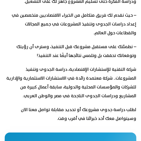
ودراسة الفكرة حتى تسليم المشروع جاهز لك على التشغيل.
–
حيث نقدم لك فريق متكامل من الخبراء الاقتصاديين متخصصين في
إعداد دراسات الجدوى وتنفيذ المشروعات في جميع المجالات
والقطاعات حول العالم.
–
نطمئنك على مستقبل مشروعك قبل التنفيذ، وسترى أن رؤيتك
وتوقعاتك تحققت بل وتلمس نتائجها أيضًا عند التنفيذ!
شركة
التقنية
للإستشارات الإقتصادية، دراسة الجدوى وتنفيذ
المشروعات.. شركة معتمدة رائدة في الاستشارات الاستثمارية والإدارية
للشركات والمؤسسات المحلية والدولية، سابقة أعمال كبيرة من
المشاريع ودراسات الجدوى الناجحة في مصر والوطن العربي.
لطلب دراسة جدوى مشروعك أو تحديد مقابلة
تواصل معنا الان
وسيتواصل معك أحد خبرائنا في أقرب وقت.