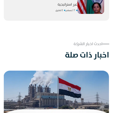
غير استراتيجية
7 أغسطس
0 تعليق
احدث اخبار الشركة
اخبار ذات صلة