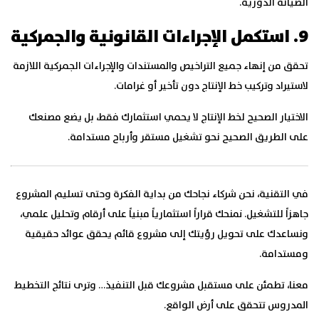
الصيانة الدورية.
9. استكمل الإجراءات القانونية والجمركية
تحقق من إنهاء جميع التراخيص والمستندات والإجراءات الجمركية اللازمة
لاستيراد وتركيب خط الإنتاج دون تأخير أو غرامات.
الاختيار الصحيح لخط الإنتاج لا يحمي استثمارك فقط، بل يضع مصنعك
على الطريق الصحيح نحو تشغيل مستقر وأرباح مستدامة.
في التقنية، نحن شركاء نجاحك من بداية الفكرة وحتى تسليم المشروع
جاهزاً للتشغيل. نمنحك قراراً استثمارياً مبنياً على أرقام وتحليل علمي،
ونساعدك على تحويل رؤيتك إلى مشروع قائم يحقق عوائد حقيقية
ومستدامة.
معنا، تطمئن على مستقبل مشروعك قبل التنفيذ… وترى نتائج التخطيط
المدروس تتحقق على أرض الواقع.