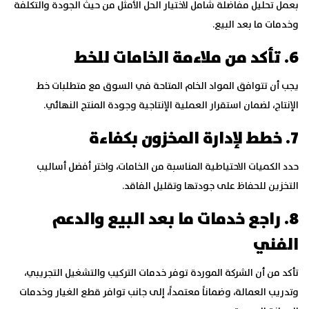
بعمل تحليل مفاضلة شامل لاختيار الحل الأمثل من حيث الجودة والتكلفة
وخدمات ما بعد البيع.
6. تأكد من ملاءمة الخامات للخط
يجب أن تتوافق المواد الخام المتاحة في السوق مع متطلبات خط
الإنتاج، لضمان استقرار العملية الإنتاجية وجودة المنتج النهائي.
7. خطط لإدارة المخزون بكفاءة
حدد الكميات الاحتياطية المناسبة من الخامات، واختر أفضل أساليب
التخزين للحفاظ على جودتها وتقليل الفاقد.
8. راجع خدمات ما بعد البيع والدعم
الفني
تأكد من أن الشركة الموردة توفر خدمات التركيب والتشغيل التجريبي،
وتدريب العمالة، وضماناً معتمداً، إلى جانب توافر قطع الغيار وخدمات