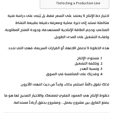
Selecting a Production Line?
اختيار خط الإنتاج لا يعتمد على السعر فقط، بل يُبنى على دراسة فنية
متكاملة تستند إلى خبرة عملية ومعرفة دقيقة بطبيعة النشاط
الصناعي، وحجم الطاقة الإنتاجية المستهدفة، وجودة المنتج المطلوبة،
وكفاءة التشغيل على المدى الطويل.
هذه الخطوة لا تحتمل الاجتهاد أو القرارات السريعة، فهي التي تحدد:
مستوى الإنتاج
وتكلفة التشغيل
ونسبة الهدر
وقدرتك على المنافسة في السوق
لذلك نقول دائماً: استثمر بذكاء، وابدأ من حيث انتهى الآخرون.
خطوط الإنتاج هي العمود الفقري لمصنعك، والاختيار الصحيح لها هو ما
يصنع الفارق بين مشروع يعمل… ومشروع يحقق أرباحاً مستدامة.