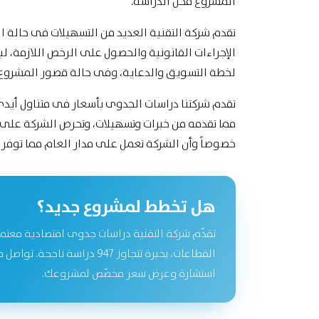
المشروع محل الدراسة.
تقدم شركة التقنية العديد من التسهيلات فى حالة ال
الإجراءات القانونية والحصول على الرخص اللازمة، 
لخطة التسويق والدعاية، وفى حالة قصور المشروع ي
تقدم شركتنا دراسات الجدوى بأسعار فى متناول أيدى 
مما تقدمه من خبرات وتسهيلات، وتحرص الشركة على 
خصوصاً وأن الشركة تعمل على مدار العام مما توفر
هل تخطط لمشروع جديد؟
تقدّم شركة التقنية دراسات جدوى اقتصادية معتم
القطاعات، بخبرة تتجاوز 947 دراسة نا
استشارة وعرض سعر مخصّص لمشروعك.