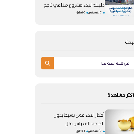
دليلك لبدء مشروع صناعي ناجح
7 أغسطس
0 تعليق
بحث
أكثر مشاهدة
أفكار لبدء عمل بسيط بدون
الحاجة الى راس مال
7 أغسطس
3 تعليق