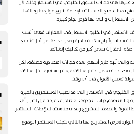
رف عليها هى مجالات السوق الخليجي في الاستثمار وذلك لأن
فتح يدها لجميع الجنسيات بالإضافة لتنوع مواردها وحالتها
 الاستثمارات والتى لها فرص نجاح كبيرة.
 الاستثمار في الخليج الاستثمار فى العقارات فهى أنسب
طحات سحاب وأبراج سكنية فاخرة ومدن جديدة، من أجل تشجيع
ال
 هذه العقارات بسعر أكبر من تكاليف إنشائها.
ة والتى تُتيح طرح أسهم لعدة مجالات اقتصادية مختلفة، لكن
ار فيها حيث يفضل اختيار مجالات قوية ومستقرة، مثل مجالات
سهولة تسييل الأموال فى أى وقت.
ق الخليجي في الاستثمار التى قد تصيب المستثمرين بالحيرة
ال
نية والتى تقدم دراسات جدوى اقتصادية دقيقة قبل اختيار أي
اط القوة والضعف للمشروع ومدى مناسبته لمؤهلات المستثمر.
وارد تعرض المشاريع لها بالتالي يتجنب المستثمر الوقوع