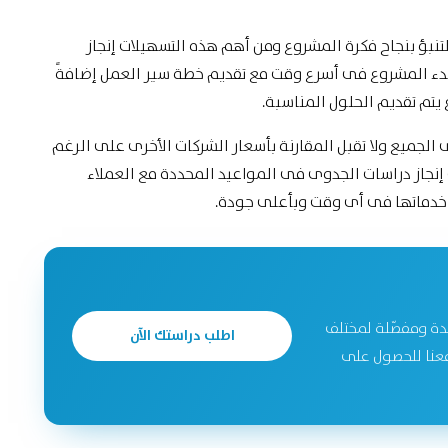
تنبؤ بنجاح فكرة المشروع ومن أهم هذه التسهيلات إنجاز
لبدء المشروع فى أسرع وقت مع تقديم خطة سير العمل إضافةً
تم تقديم الحلول المناسبة.
الجميع ولا تقبل المقارنة بأسعار الشركات الأخرى على الرغم
إنجاز دراسات الجدوى فى المواعيد المحددة مع العملاء
 خدماتها فى أى وقت وبأعلى جودة.
دة ومفصّلة لمختلف
اطلب دراستك الآن
جحة. تواصل معنا للحصول على