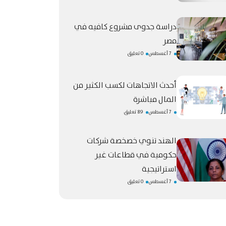
دراسة جدوى مشروع كافيه في
مصر
7 أغسطس
0 تعليق
أحدث الاتجاهات لكسب الكثير من
المال مباشرة
7 أغسطس
89 تعليق
الهند تنوي خصخصة شركات
حكومية في قطاعات غير
استراتيجية
7 أغسطس
0 تعليق