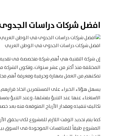
افضل شركات دراسات الجدوى
افضل شركات دراسات الجدوى في الوطن العربي
إن شركة التقنية هي أهم شركة متخصصة فى تقديم
المختلفة منذ أكثر من عشر سنوات، وتتكون الشركة من 
تمكنهم من العمل بمهارة وحرفية ومعرفة أهم مجال
يسهل هؤلاء الخبراء على المستثمرين اتخاذ قرارهم 
الاستغناء عنها عند التنبؤ بفشلها، وعند التنبؤ بم
تكاليف تنفيذه ومقدار الأرباح المتوقعة منه بعد خص
كما يتم تحديد الوقت اللازم للمشروع لكى يحقق الأر
المشروع طبقاً للمنافسات الموجودة فى السوق بين ا