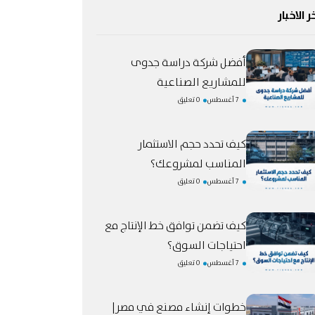
ر الاخبار
أفضل شركة دراسة جدوى
للمشاريع الصناعية
7 أغسطس
0 تعليق
كيف تحدد حجم الاستثمار
المناسب لمشروعك؟
7 أغسطس
0 تعليق
كيف تضمن توافق خط الإنتاج مع
احتياجات السوق؟
7 أغسطس
0 تعليق
خطوات إنشاء مصنع في مصر|