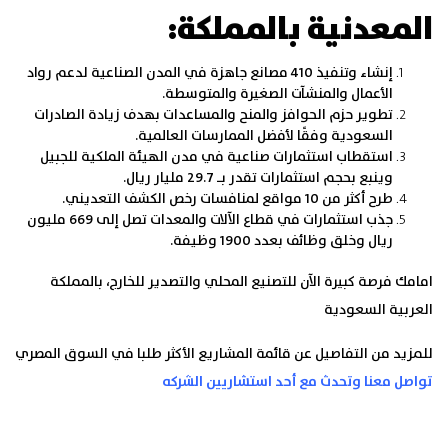
المعدنية بالمملكة:
إنشاء وتنفيذ 410 مصانع جاهزة في المدن الصناعية لدعم رواد
الأعمال والمنشآت الصغيرة والمتوسطة.
تطوير حزم الحوافز والمنح والمساعدات بهدف زيادة الصادرات
السعودية وفقًا لأفضل الممارسات العالمية.
استقطاب استثمارات صناعية في مدن الهيئة الملكية للجبيل
وينبع بحجم استثمارات تقدر بـ 29.7 مليار ريال.
طرح أكثر من 10 مواقع لمنافسات رخص الكشف التعديني.
جذب استثمارات في قطاع الآلات والمعدات تصل إلى 669 مليون
ريال وخلق وظائف بعدد 1900 وظيفة.
امامك فرصة كبيرة الآن للتصنيع المحلي والتصدير للخارج، بالمملكة
العربية السعودية
للمزيد من التفاصيل عن قائمة المشاريع الأكثر طلبا في السوق المصري
تواصل معنا وتحدث مع أحد استشاريين الشركه