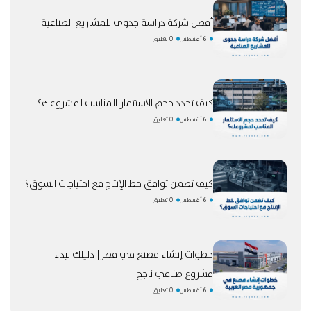
أفضل شركة دراسة جدوى للمشاريع الصناعية
6 أغسطس
0 تعليق
كيف تحدد حجم الاستثمار المناسب لمشروعك؟
6 أغسطس
0 تعليق
كيف تضمن توافق خط الإنتاج مع احتياجات السوق؟
6 أغسطس
0 تعليق
خطوات إنشاء مصنع في مصر| دليلك لبدء
مشروع صناعي ناجح
6 أغسطس
0 تعليق