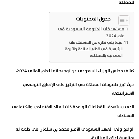
للمملكة
جدول المحتويات
مستهدفات الحكومة السعودية في
عام 2024
فيما يلي نظرة عن المستهدفات
الرئيسية في قطاع الصناعة والثروة
المعدنية بالمملكة:
كشف مجلس الوزراء السعودي عن توجيهاته للعام المالي 2024،
حيث تبرز طموحات المملكة في التركيز على الإنفاق التوسعي
الاستراتيجي،
الذي يستهدف القطاعات الواعدة ذات العائد الاقتصادي والاجتماعي
المستدام.
اوضح ولي العهد السعودي الأمير محمد بن سلمان في كلمة له
بمناسبة إعلان الميزانية،