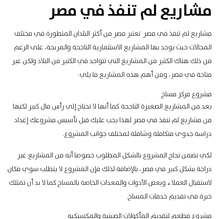
مشاريع لم تنفذ في مصر
مشاريع لم تنفذ في مصر تعتبر مصر من أكثر البلدان المتطورة في مختلف
المجالات حيث يوجد بها المشاريع الاستثمارية الناجحة والمربحة، على الرغم
من ذلك هناك الكثير من المشاريع التي تتواجد في الكثير من البلاد ولكن غير
متاحة في مصر، ومن أهم هذه المشاريع ما يلي:
مشروع مركز مساج
يعد من المشاريع الصغيرة الناجحة كما أنها لا تحتاج إلي رأس مال كبير لكنها
من مشاريع لم تنفذ في مصر لهذا يجب عليك قبل تأسيس مشروعك إعداد
دراسة جدوى متكاملة وشاملة لمختلف جوانب المشروع.
لكي تضمن نجاح المشروع بالشكل المطلوب خصوصا أنه من المشاريع غير
دراجة بشكل كبير في مصر، بالإضافة لذلك فإن المشروع لا يتطلب سوي مكان
لاستقبال العملاء وبعض الأدوات والمعدات الخاصة بالمساج كما لا بد أن تمتلك
خبرة في تقديم خدمات المساج.
مشروع مطعم لتقديم المأكولات الصينية والمكسيكيه