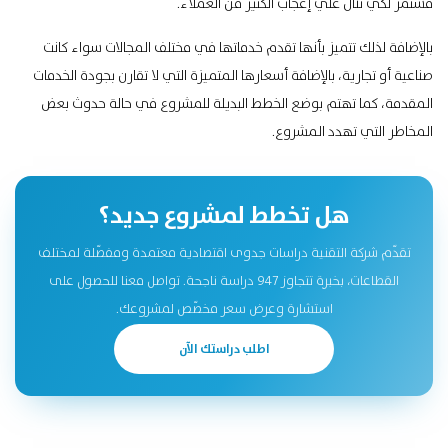
مستمر لكي تنال علي إعجاب الكثير من العملاء.
بالإضافة لذلك تتميز بأنها تقدم خدماتها في مختلف المجالات سواء كانت
صناعية أو تجارية، بالإضافة أسعارها المتميزة التي لا تقارن بجودة الخدمات
المقدمة، كما تهتم بوضع الخطط البديلة للمشروع في حالة حدوث بعض
المخاطر التي تهدد المشروع.
هل تخطط لمشروع جديد؟
تقدّم شركة التقنية دراسات جدوى اقتصادية معتمدة ومفصّلة لمختلف
القطاعات، بخبرة تتجاوز 947 دراسة ناجحة. تواصل معنا للحصول على
استشارة وعرض سعر مخصّص لمشروعك.
اطلب دراستك الآن