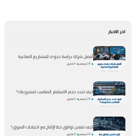
اخر الاخبار
أفضل شركة دراسة جدوى للمشاريع الصناعية
9 أغسطس
0 تعليق
كيف تحدد حجم الاستثمار المناسب لمشروعك؟
9 أغسطس
0 تعليق
كيف تضمن توافق خط الإنتاج مع احتياجات السوق؟
9 أغسطس
0 تعليق