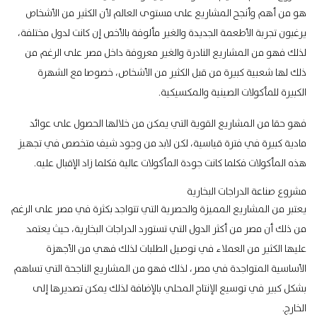
هو من أهم وأنجح المشاريع على مستوى العالم لأن الكثير من الأشخاص
يرغبون تجربة الأطعمة الجديدة والغير مألوفة بالأخص إن كانت لدول مختلفة،
لذلك فهو من المشاريع النادرة والغير معروفة داخل مصر على الرغم من
ذلك لها شعبية كبيرة من قبل الكثير من الأشخاص، خصوصا مع الشهرة
الكبيرة للمأكولات الصينية والمكسيكية.
فهو حقا من المشاريع القوية التي يمكن من خلالها الحصول على عوائد
مادية كبيرة في فترة قياسية، لكن لابد من وجود شيف متخصص في تجهيز
هذه المأكولات فكلما كانت جودة المأكولات عالية فكلما زاد الإقبال عليه.
مشروع صناعة الدراجات البخارية
يعتبر من المشاريع المميزة والحصرية التي تتواجد بكثرة في مصر على الرغم
من ذلك أن مصر من أكثر الدول التي تستورد الدراجات البخارية، حيث يعتمد
عليها الكثير من العملاء في توصيل الطلبات لذلك فهي من الأجهزة
الأساسية المتواجدة في مصر، لذلك فهو من المشاريع الناجحة التي تساهم
بشكل كبير في توسيع الإنتاج المحلي بالإضافة لذلك يمكن تصديرها إلى
الخارج.