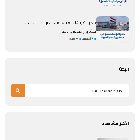
خطوات إنشاء مصنع في مصر| دليلك لبدء
مشروع صناعي ناجح
9 أغسطس
0 تعليق
البحث
الأكثر مشاهدة