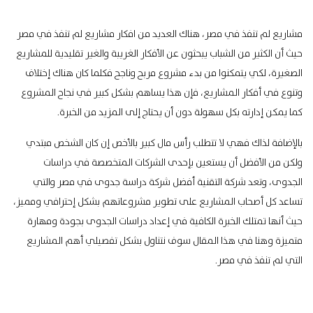
مشاريع لم تنفذ في مصر، هناك العديد من افكار مشاريع لم تنفذ في مصر
حيث أن الكثير من الشباب يبحثون عن الأفكار الغريبة والغير تقليدية للمشاريع
الصغيرة، لكي يتمكنوا من بدء مشروع مربح وناجح فكلما كان هناك إختلاف
وتنوع في أفكار المشاريع، فإن هذا يساهم بشكل كبير في نجاح المشروع
كما يمكن إدارته بكل سهولة دون أن يحتاج إلى المزيد من الخبرة.
بالإضافة لذاك فهي لا تتطلب رأس مال كبير بالأخص إن كان الشخص مبتدي
ولكن من الأفضل أن يستعين بإحدى الشركات المتخصصة في دراسات
الجدوى، وتعد شركة التقنية أفضل شركة دراسة جدوى في مصر والتي
تساعد كل أصحاب المشاريع على تطوير مشروعاتهم بشكل إحترافي ومميز،
حيث أنها تمتلك الخبرة الكافية في إعداد دراسات الجدوى بجودة ومهارة
متميزة وهنا في هذا المقال سوف نتناول بشكل تفصيلي أهم المشاريع
التي لم تنفذ في مصر.