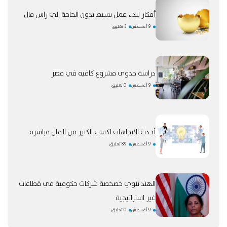
أفكار لبدء عمل بسيط بدون الحاجة الى راس مال
9 أغسطس
3 تعليق
دراسة جدوى مشروع كافيه في مصر
9 أغسطس
0 تعليق
أحدث الاتجاهات لكسب الكثير من المال مباشرة
9 أغسطس
89 تعليق
الهند تنوي خصخصة شركات حكومية في قطاعات
غير استراتيجية
9 أغسطس
0 تعليق