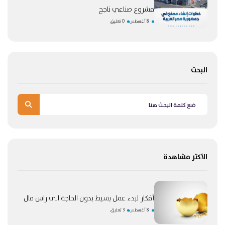
مشروع صناعي ناجح
8 أغسطس
0 تعليق
البحث
الأكثر مشاهدة
أفكار لبدء عمل بسيط بدون الحاجة الى راس مال
8 أغسطس
3 تعليق