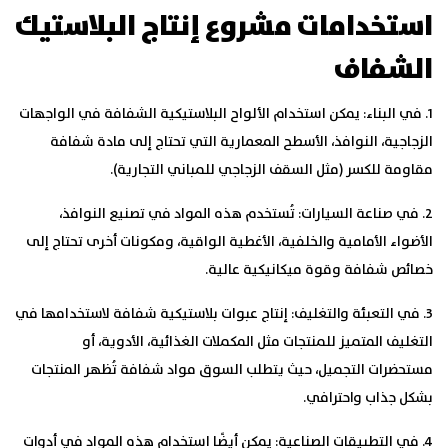
استخدامات مشروع إنتاج البلاستيك
الشفاف
1. في البناء
: يمكن استخدام الألواح البلاستيكية الشفافة في الواجهات
الزجاجية، النوافذ، الأسطح المعمارية التي تحتاج إلى مادة شفافة
مقاومة للكسر (مثل السقف الزجاجي للمباني التجارية).
2. في صناعة السيارات
: تُستخدم هذه المواد في تصنيع النوافذ،
الأضواء الأمامية والخلفية، الأغطية الواقية، ومكونات أخرى تحتاج إلى
خصائص شفافة وقوة ميكانيكية عالية.
3. في التعبئة والتغليف
: إنتاج عبوات بلاستيكية شفافة لاستخدامها في
التغليف المتميز للمنتجات مثل المكملات الغذائية، الأدوية، أو
مستحضرات التجميل، حيث يتطلب السوق مواد شفافة تُظهر المنتجات
بشكل جذاب واحترافي.
4. في التطبيقات الصناعية
: يمكن أيضًا استخدام هذه المواد في أدوات