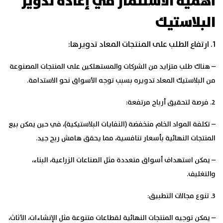
أهمية الاستثمار في إعادة تدوير
البلاستيك
1. ارتفاع الطلب على المنتجات المعاد تدويرها:
– هناك طلب متزايد من الشركات والمستهلكين على المنتجات المصنوعة
من البلاستيك المعاد تدويره بسبب توجه الأسواق نحو الاستدامة.
2. فرصة لتحقيق أرباح مرتفعة:
– تكلفة المواد الخام منخفضة (النفايات البلاستيكية)، في حين يمكن بيع
المنتجات النهائية بأسعار تنافسية، مما يحقق هامش ربح جيد.
– يمكن استهداف أسواق متعددة مثل الصناعات الزراعية، البناء،
والتغليف.
3. تنوع مجالات التطبيق:
– يمكن توجيه المنتجات النهائية لقطاعات متنوعة مثل الإنشاءات، الأثاث،