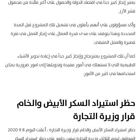
يعتبر إنجاز كبير جداً في اقتصاد الدولة والحصول على أكبر فائدة من محصول
قشر الأرز.
وأكد مسؤولون علي أنهم يأملون في تشغيل تلك المشروع قبل المدة
المحددة وهذا يتوقف على مدى قدرة العمال على إنجاز العمل في فترة
قصيرة والعمل المتبقي.
كما أن تلك المشروع يعتبرنجاح وإنجاز كبير جداً في إعادة تدوير الأشياء
الطبيعية التي لا تستهلك في أمور مفيدة وتحويلها إلى امور ضرورية يمكن
استخدامها في كثير من الأمور.
حظر استيراد السكر الأبيض والخام
قرار وزيرة التجارة
حظر استيراد السكر الأبيض والخام قرار وزيرة التجارة ، أعلنت اليوم 8 9 2020
الموافق ليوم الثلاثاء وزيرة التجارة نيفين جامع علي حظر استيراد السكر