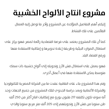
مشروع انتاج الألواح الخشبية
إليكم أهم التفاصيل المؤكدة عن المشروع وآخر ما توصل إليه العمال
القائمين على تلك النشاط.
كما أن تلك المشروع يعتمد على فرصة اقتصادية رائعة لمصر فهو يركز على
استغلال الموارد البيئية وطريقة إعادة تدويرها و إمكانية الاستفادة منها
ورفع اقتصاد البلد.
فهو يعمل على استغلال قش الأرز وتحويله إلى ألواح خشبية ذات سمك
متوسط يمكن الاستفادة منها في أعمال أخرى.
وتم هذا المشروع بناء على اتفاقية عقدت ما بين الشركة المصرية للتكنولوجيا
والشركة الألمانية وبعد دراسة الجدوي لتلك المشروع من جميع الجهات وجد
أنه سوف تكون تكلفته 217 مليون يورو مع إمكانيات انتاج أكثر من 250 ألف
طن سنويا من قش الأرز وتحويلهم إلى 205 ألف متر مربع سنويا والذي