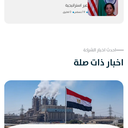
غير استراتيجية
9 أغسطس
0 تعليق
احدث اخبار الشركة
اخبار ذات صلة