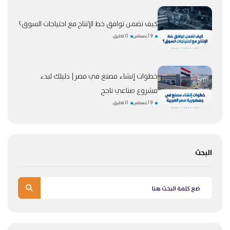
كيف تضمن توافق خط الإنتاج مع احتياجات السوق؟
9 أغسطس
0 تعليق
خطوات إنشاء مصنع في مصر| دليلك لبدء
مشروع صناعي ناجح
9 أغسطس
0 تعليق
البحث