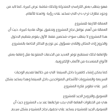
فهو يتطلب بعض الكراسي المتحركة وكذلك شاشة عرض كبيرة، كما لابد من
وجود نظارات ثري دي التي تساعد على رؤية واضحة للأفلام.
العمالة اللازمة للمشروع
العمالة من أهم عوامل نجاح المشروع وتحقيق عوائد مادية كبيرة، حيث أن
هذا المشروع لا يتطلب سوى شخصين فقط الأول يقوم بتنظيم الدخول
والخروج إلى المكان والثاني مسؤول عن توزيع التذاكر الخاصة بالمشروع.
بالإضافة لذلك تستطيع توفر العديد من الخدمات المتنوعة مثل إضافة بعض
الأنواع المتعددة من الألعاب الإلكترونية.
كما يمكن إنشاء كافتيريا داخل السينما التي من خلالها تقديم الوجبات
السريعة والمشروبات للأشخاص المتواجدين داخل السينما وهذا يساعد بشكل
كبير على تطوير فكرة المشروع.
التسويق والترويج الجيد للمشروع
هي من الخطوات الهامة التي يجب مراعاتها عند بدء المشروع حيث أن
التسويق الجيد للمشروع يساعد علي تحقيق نجاح المشروع بشكل سريع.