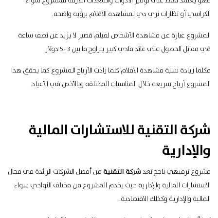
فهو يعتمد فقط على توفير الأدوات والمعدات اللازمة للمشروع سواء
الكراسي أو نظارات ثري دي لمشاهدة الافلام برؤية واضحة.
المشروع عبارة عن مشاهدة الأشخاص لفيلم قصير لا يزيد عن نصف ساعة
في مقابل الحصول على عائد مادي كبير يتراوح ما بين 3 ،5 دولار.
فكلما زيادة نسبة مشاهدة الافلام كلما زادت الأرباح المشروع كما يحقق هذا
المشروع أرباح سريعة خلال المناسبات المختلفة وبالأخص في الأعياد.
شركة التقنية للاستشارات المالية
والإدارية
مشروع ترفيهي ناجح تعد
شركة التقنية
من أفضل الشركات الرائدة في مجال
الاستشارات المالية والإدارية حيث يخدم المشروع من مختلف النواحي سواء
المالية والإدارية وكذلك الاقتصادية.