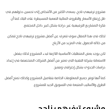
مشروع ترفيهي ناجح، يسعى الكثير من الأشخاص إلى تحسين دخولهم في
ظل إرتفاع الأسعار والظروف المالية الصعبة المسيطرة على البلاد كما أن
فكرة المشاريع الترفيهية غير دراجة بشكل كبير داخل المجتمع.
لذلك في هذا المقال سوف نتعرف عن أفضل مشروع ترفيهي ناجح تتمكن
من خلاله الحصول على المزيد من الأرباح.
لكن يوجد بعض المتطلبات الأساسية اللازمة لبدء المشروع لذلك يفضل
الاستعانة بشركة التقنية التي تعتبر من أفضل الشركات المتخصصة في إعداد
دراسات الجدوى بشكل إحترافي ومميز.
كما أنها توفر جميع المعلومات الخاصة بتفاصيل المشروع وكذلك تمنح أفضل
الطرق والأساليب المتبعة في التسويق الجيد للمشروع.
مشروع ترفيهي ناجح