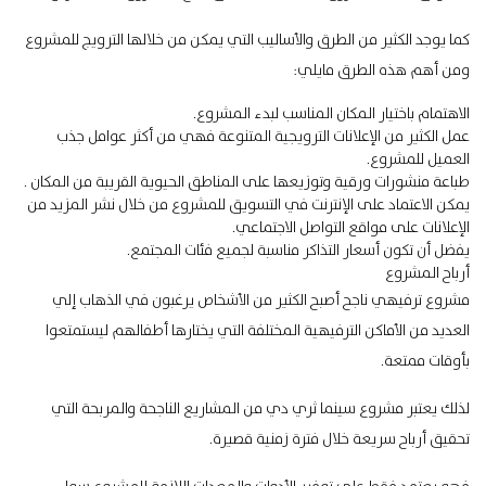
كما يوجد الكثير من الطرق والأساليب التي يمكن من خلالها الترويج للمشروع
ومن أهم هذه الطرق مايلي:
الاهتمام باختيار المكان المناسب لبدء المشروع.
عمل الكثير من الإعلانات الترويجية المتنوعة فهي من أكثر عوامل جذب
العميل للمشروع.
طباعة منشورات ورقية وتوزيعها على المناطق الحيوية القريبة من المكان .
يمكن الاعتماد على الإنترنت في التسويق للمشروع من خلال نشر المزيد من
الإعلانات على مواقع التواصل الاجتماعي.
يفضل أن تكون أسعار التذاكر مناسبة لجميع فئات المجتمع.
أرباح المشروع
مشروع ترفيهي ناجح أصبح الكثير من الأشخاص يرغبون في الذهاب إلي
العديد من الأماكن الترفيهية المختلفة التي يختارها أطفالهم ليستمتعوا
بأوقات ممتعة.
لذلك يعتبر مشروع سينما ثري دي من المشاريع الناجحة والمربحة التي
تحقيق أرباح سريعة خلال فترة زمنية قصيرة.