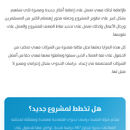
بالإضافة لذلك فهي تعمل على إضافة أفكار جديدة ومميزة لكي تساهم
بشكل كبير على تطوير المشروع وجعله محور إهتمام الكثير من المستثمرين
ورجال الأعمال وكذلك تعمل على تحديد نقاط الضعف للمشروع والعمل على
تقويتها.
كل هذه المزايا جعلها تحتل مكانة متميزة بين الشركات فهي تمكنت من
الحصول على ثقة العملاء الذين سبقوا وتعاملوا معها فهي حقا من أفضل
الشركات المتخصصة في إعداد دراسات الجدوى بشكل إحترافي ومميز لا
مثيل لها.
هل تخطط لمشروع جديد؟
تقدّم شركة التقنية دراسات جدوى اقتصادية معتمدة ومفصّلة لمختلف
القطاعات، بخبرة تتجاوز 947 دراسة ناجحة. تواصل معنا للحصول على