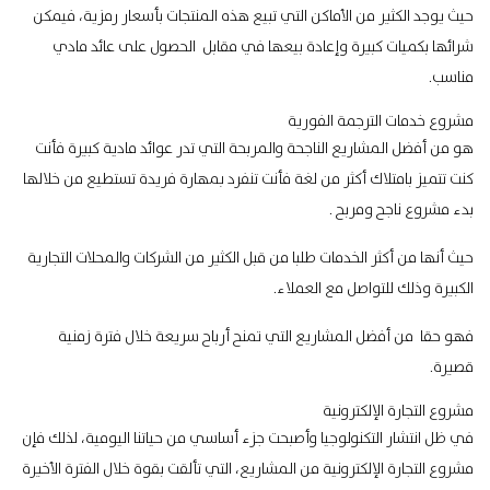
حيث يوجد الكثير من الأماكن التي تبيع هذه المنتجات بأسعار رمزية، فيمكن
شرائها بكميات كبيرة وإعادة بيعها في مقابل الحصول على عائد مادي
مناسب.
مشروع خدمات الترجمة الفورية
هو من أفضل المشاريع الناجحة والمربحة التي تدر عوائد مادية كبيرة فأنت
كنت تتميز بامتلاك أكثر من لغة فأنت تنفرد بمهارة فريدة تستطيع من خلالها
بدء مشروع ناجح ومربح .
حيث أنها من أكثر الخدمات طلبا من قبل الكثير من الشركات والمحلات التجارية
الكبيرة وذلك للتواصل مع العملاء.
فهو حقا من أفضل المشاريع التي تمنح أرباح سريعة خلال فترة زمنية
قصيرة.
مشروع التجارة الإلكترونية
في ظل انتشار التكنولوجيا وأصبحت جزء أساسي من حياتنا اليومية، لذلك فإن
مشروع التجارة الإلكترونية من المشاريع، التي تألقت بقوة خلال الفترة الأخيرة