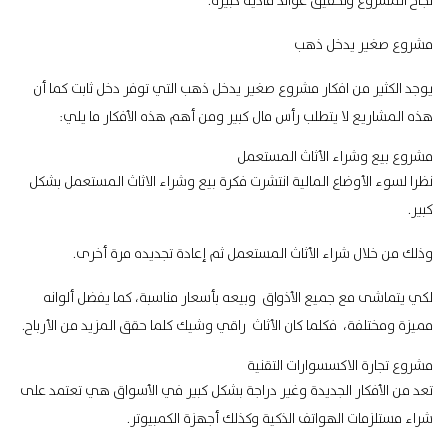
نجاح المشروع وتحقيق عوائد مادية كبيرة.
مشروع صغير يدخل ذهب
يوجد الكثير من افكار مشروع صغير يدخل ذهب التي توفر دخل ثابت كما أن
هذه المشاريع لا يتطلب رأس مال كبير ومن أهم هذه الأفكار ما يلي:
مشروع بيع وشراء الأثاث المستعمل
نظرا لسوء الأوضاع المالية انتشرت فكرة بيع وشراء الاثاث المستعمل بشكل
كبير.
وذلك من خلال شراء الأثاث المستعمل ثم إعادة تجديده مرة أخرى.
لكي يتماشى مع جميع الأذواق وبيعه بأسعار مناسبة، كما يفضل ألوانه
مميزة ومختلفة، فكلما كان الأثاث راقي وشيك كلما حقق المزيد من الأرباح.
مشروع تجارة الاكسسوارات التقنية
تعد من الأفكار الجديدة وغير دراجة بشكل كبير في الأسواق هي تعتمد على
شراء مستلزمات الهواتف الذكية وكذلك أجهزة الكمبيوتر.