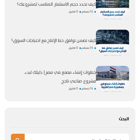
كيف تحدد حجم الاستثمار المناسب لمشروعك؟
6 أغسطس
0 تعليق
كيف تضمن توافق خط الإنتاج مع احتياجات السوق؟
6 أغسطس
0 تعليق
خطوات إنشاء مصنع في مصر| دليلك لبدء
مشروع صناعي ناجح
6 أغسطس
0 تعليق
البحث