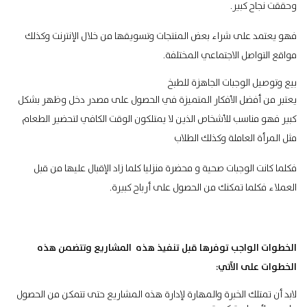
وحققت نجاح كبير.
فهو يعتمد على شراء بعض المنتجات وتسويقها من خلال الإنترنت وكذلك
مواقع التواصل الاجتماعي المختلفة.
بيع وتوصيل الوجبات الجاهزة للطبخ
يعتبر من أفضل الأفكار المتميزة في الحصول على مصدر دخل وظهر بشكل
كبير فهو مناسب للأشخاص الذين لا يمتلكون الوقت الكافي لتحضير الطعام
مثل المرأة العاملة وكذلك الطلاب
فكلما كانت الوجبات صحية و محضرة منزليا كلما زاد الإقبال عليها من قبل
العملاء فكلما تمكنك من الحصول على أرباح كبيرة.
الخطوات الواجب توفرها قبل تنفيذ هذه المشاريع وتتضمن هذه
الخطوات على الآتي:
لابد أن تمتلك الخبرة والمهارة لإدارة هذه المشاريع حتى تتمكن من الحصول