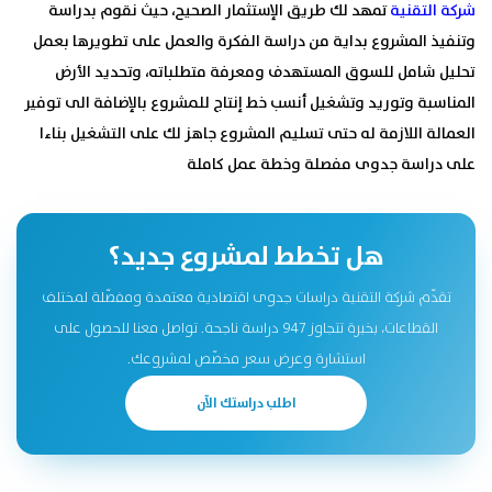
شركة التقنية
تمهد لك طريق الإستثمار الصحيح، حيث نقوم بدراسة
وتنفيذ المشروع بداية من دراسة الفكرة والعمل على تطويرها بعمل
تحليل شامل للسوق المستهدف ومعرفة متطلباته، وتحديد الأرض
المناسبة وتوريد وتشغيل أنسب خط إنتاج للمشروع بالإضافة الى توفير
العمالة اللازمة له حتى تسليم المشروع جاهز لك على التشغيل بناءا
على دراسة جدوى مفصلة وخطة عمل كاملة
هل تخطط لمشروع جديد؟
تقدّم شركة التقنية دراسات جدوى اقتصادية معتمدة ومفصّلة لمختلف
القطاعات، بخبرة تتجاوز 947 دراسة ناجحة. تواصل معنا للحصول على
استشارة وعرض سعر مخصّص لمشروعك.
اطلب دراستك الآن