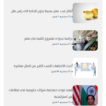
أفكار لبدء عمل بسيط بدون الحاجة الى راس مال
9 أغسطس
3 تعليق
دراسة جدوى مشروع كافيه في مصر
9 أغسطس
0 تعليق
أحدث الاتجاهات لكسب الكثير من المال مباشرة
9 أغسطس
89 تعليق
الهند تنوي خصخصة شركات حكومية في قطاعات
غير استراتيجية
9 أغسطس
0 تعليق