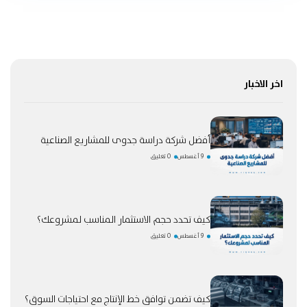
اخر الاخبار
أفضل شركة دراسة جدوى للمشاريع الصناعية
9 أغسطس
0 تعليق
كيف تحدد حجم الاستثمار المناسب لمشروعك؟
9 أغسطس
0 تعليق
كيف تضمن توافق خط الإنتاج مع احتياجات السوق؟