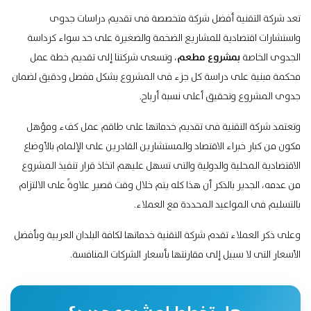
تعد
شركة التقنية
أفضل شركة متخصصة فى تقديم دراسات جدوى
واستشارات اقتصادية للمشاريع الضخمة والصغيرة على حد سواء كرداسة
الجدوى الخاصة
بمشروع مطعم
، وتسعى شركتنا إلى تقديم خطة عمل
محكمة مبنية على دراسة كل جزء فى المشروع بشكل مفصل ودقيق لضمان
جدوى المشروع وتحقيق أعلى نسبة أرباح.
وتعتمد شركة التقنية فى تقديم خدماتها على طاقم عمل كفء ومؤهل
مكون من كبار خبراء الاقتصاد والمستشارين القادرين على الإلمام بالأوضاع
الاقتصادية المحلية والدولية والتى تسهل عليهم اتخاذ قرار تنفيذ المشروع
من عدمه، الجدير بالذكر أن هذا كله يتم خلال وقت قصير علاوةً على الالتزام
بالتسليم فى المواعيد المحددة مع العملاء.
وعلى ذكر العملاء تقدم شركة التقنية خدماتها لكافة البلدان العربية وبأفضل
الأسعار التى لا سبيل إلى مقارنتها بأسعار الشركات المنافسة.