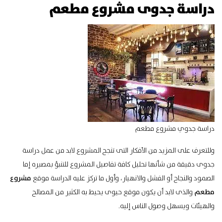
دراسة جدوى مشروع مطعم
دراسة جدوي مشروع مطعم
وللتعرف على المزيد من الأفكار التى تنجح المشروع لابد من عمل دراسة
جدوى دقيقة من شأنها تحليل كافة تفاصيل المشروع للتنبؤ بمصيره إما
الصمود والنجاح أو الفشل والانهيار، وأول ما تركز عليه الدراسة موقع
مشروع
مطعم
والذى لابد أن يكون موقع حيوى يحيط به الكثير من المصالح
والهيئات ويسهل وصول الناس إليه.