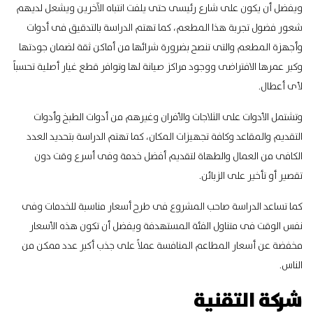
ويفضل أن يكون على شارع رئيسى حتى يلفت انتباه الآخرين ويشعل لديهم
شعور فضول تجربة هذا المطعم، كما تهتم الدراسة بالتدقيق فى أدوات
وأجهزة المطعم والتى تنصح بضرورة شرائها من أماكن ثقة لضمان جودتها
وكبر عمرها الافتراضى ووجود مراكز صيانة لها وتوافر قطع غيار أصلية تحسباً
لأى أعطال.
وتشتمل الأدوات على الثلاجات والأفران وغيرهم من أدوات الطبخ وأدوات
التقديم والمقاعد وكافة تجهيزات المكان، كما تهتم الدراسة بتحديد العدد
الكافى من العمال والطهاة لتقديم أفضل خدمة وفى أسرع وقت دون
تقصير أو تأخير على الزبائن.
كما تساعد الدراسة صاحب المشروع فى طرح أسعار مناسبة للخدمات وفى
نفس الوقت فى متناول الفئة المستهدفة ويفضل أن تكون هذه الأسعار
مخفضة عن أسعار المطاعم المنافسة عملاً على جذب أكبر عدد ممكن من
الناس.
شركة التقنية