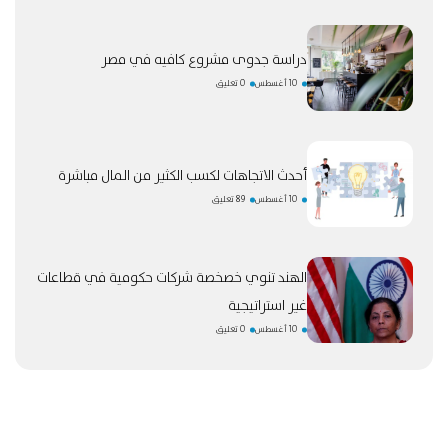
دراسة جدوى مشروع كافيه في مصر
10 أغسطس
0 تعليق
أحدث الاتجاهات لكسب الكثير من المال مباشرة
10 أغسطس
89 تعليق
الهند تنوي خصخصة شركات حكومية في قطاعات
غير استراتيجية
10 أغسطس
0 تعليق