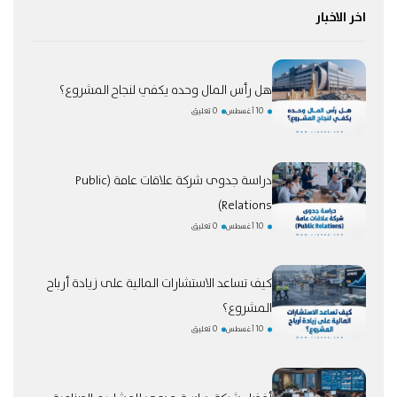
اخر الاخبار
هل رأس المال وحده يكفي لنجاح المشروع؟
10 أغسطس
0 تعليق
دراسة جدوى شركة علاقات عامة (Public
Relations)
10 أغسطس
0 تعليق
كيف تساعد الاستشارات المالية على زيادة أرباح
المشروع؟
10 أغسطس
0 تعليق