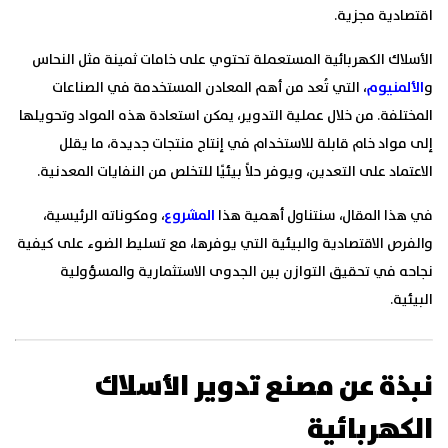
اقتصادية مجزية.
الأسلاك الكهربائية المستعملة تحتوي على خامات ثمينة مثل النحاس
و
الألمنيوم
، التي تُعد من أهم المعادن المستخدمة في الصناعات
المختلفة. من خلال عملية التدوير، يمكن استعادة هذه المواد وتحويلها
إلى مواد خام قابلة للاستخدام في إنتاج منتجات جديدة، ما يقلل
الاعتماد على التعدين، ويوفر حلاً بيئيًا للتخلص من النفايات المعدنية.
في هذا المقال، سنتناول أهمية هذا
المشروع
، ومكوناته الرئيسية،
والفرص الاقتصادية والبيئية التي يوفرها، مع تسليط الضوء على كيفية
نجاحه في تحقيق التوازن بين الجدوى الاستثمارية والمسؤولية
البيئية.
نبذة عن مصنع تدوير الأسلاك
الكهربائية