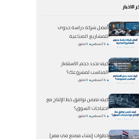
ر الاخبار
أفضل شركة دراسة جدوى
للمشاريع الصناعية
6 أغسطس
0 تعليق
كيف تحدد حجم الاستثمار
المناسب لمشروعك؟
6 أغسطس
0 تعليق
كيف تضمن توافق خط الإنتاج مع
احتياجات السوق؟
6 أغسطس
0 تعليق
خطوات إنشاء مصنع في مصر|