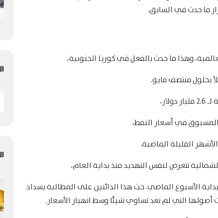
ار ما حدث في السابق.
المية، وهذا ما حدث بالفعل في كوريا الجنوبية،
ال
لأ بحلول منتصف مايو.
لار،
ر المسبوق في أسعار النفط،
الأشهر القليلة الماضية.
ال
بداية الأسبوع الماضي. حث هذا الدائنين على المطالبة بسداد
صولها التي لم تعد تساوي شيئًا وسط انهيار الأسعار.