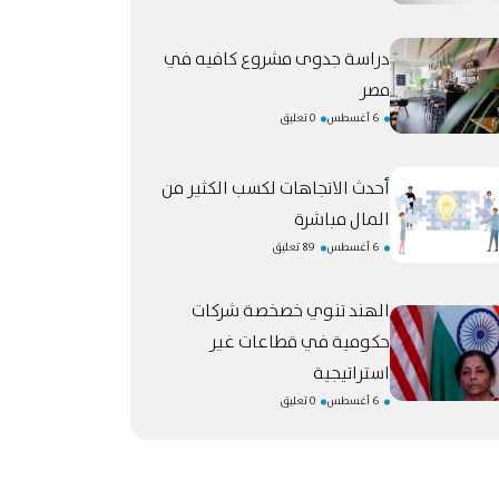
دراسة جدوى مشروع كافيه في
مصر
6 أغسطس
0 تعليق
أحدث الاتجاهات لكسب الكثير من
المال مباشرة
6 أغسطس
89 تعليق
الهند تنوي خصخصة شركات
حكومية في قطاعات غير
استراتيجية
6 أغسطس
0 تعليق