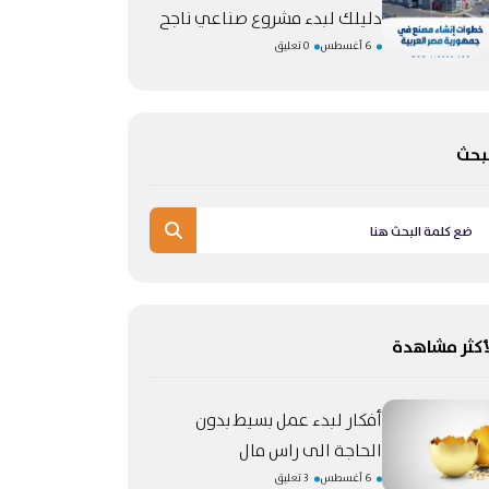
دليلك لبدء مشروع صناعي ناجح
6 أغسطس
0 تعليق
بحث
أكثر مشاهدة
أفكار لبدء عمل بسيط بدون
الحاجة الى راس مال
6 أغسطس
3 تعليق