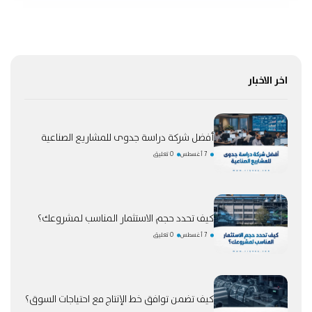
اخر الاخبار
أفضل شركة دراسة جدوى للمشاريع الصناعية
7 أغسطس
0 تعليق
كيف تحدد حجم الاستثمار المناسب لمشروعك؟
7 أغسطس
0 تعليق
كيف تضمن توافق خط الإنتاج مع احتياجات السوق؟