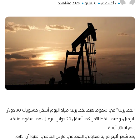
7 أغسطس
0 تعليق
2329 مشاهدة
“نفط برنت” في سقوط هبط نفط برنت صباح اليوم أسفل مستويات 30 دولار
للبرميل، وهبط النفط الأمريكي أسفل 20 دولار للبرميل، في سقوط عنيف،
رغم اتفاق أوبك.
بعد شهر أليم مر به متداولي النفط في مارس الماضي، ظنوا أن الآلام