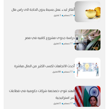
أفكار لبدء عمل بسيط بدون الحاجة الى راس مال
7 أغسطس
3 تعليق
دراسة جدوى مشروع كافيه في مصر
7 أغسطس
0 تعليق
أحدث الاتجاهات لكسب الكثير من المال مباشرة
7 أغسطس
89 تعليق
الهند تنوي خصخصة شركات حكومية في قطاعات
غير استراتيجية
7 أغسطس
0 تعليق