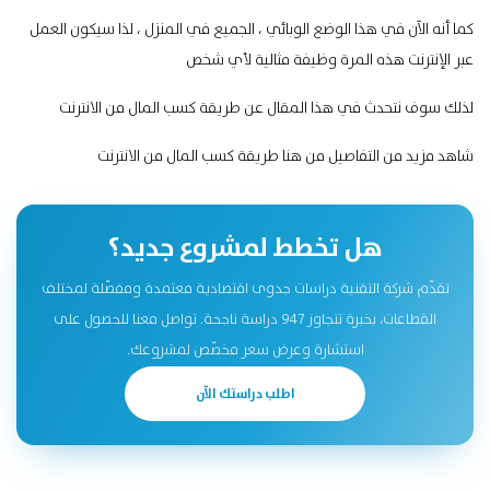
كما أنه الآن في هذا الوضع الوبائي ، الجميع في المنزل ، لذا سيكون العمل
عبر الإنترنت هذه المرة وظيفة مثالية لأي شخص
لذلك سوف نتحدث في هذا المقال عن طريقة كسب المال من الانترنت
شاهد مزيد من التفاصيل من هنا
طريقة كسب المال من الانترنت
هل تخطط لمشروع جديد؟
تقدّم شركة التقنية دراسات جدوى اقتصادية معتمدة ومفصّلة لمختلف
القطاعات، بخبرة تتجاوز 947 دراسة ناجحة. تواصل معنا للحصول على
استشارة وعرض سعر مخصّص لمشروعك.
اطلب دراستك الآن