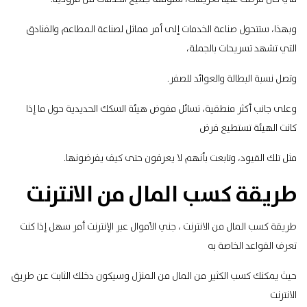
وبهذا، ستتحول صناعة الخدمات إلى أمر مماثل لصناعة المطاعم والفنادق
التي تشهد تسريحات بالجملة،
وتصل نسبة البطالة والعوائد للصفر.
وعلى جانب أكثر منطقية، تسائل مفوض هيئة السكك الحديدية حول ما إذا
كانت الهيئة تستطيع فرض
مثل تلك القيود، وتابعت بأنهم لا يعرفون حتى كيف يفرضونها.
طريقة كسب المال من الانترنت
طريقة كسب المال من الانترنت ، جني الأموال عبر الإنترنت أمر سهل إذا كنت
تعرف القواعد الخاصة به
حيث يمكنك كسب الكثير من المال من المنزل وسيكون دخلك الثابت عن طريق
الانترنت