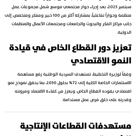
سبتمبر 2025، بعد إجراء حوار مجتمعي موسع شمل مجموعات عمل
منظمة وحواراً تفاعلياً، بمشاركة أكثر من 100 خبير ومفكر ومتخصص، إلى
جانب مراكز الفكر والبحوث والجامعات ومجتمعات الأعمال والمنظمات
الدولية.
تعزيز دور القطاع الخاص في قيادة
النمو الاقتصادي
وفقاً لوزيرة التخطيط، تستهدف السردية الوطنية رفع مساهمة
الاستثمارات الخاصة الكلية إلى 72% بحلول 2030، بما يحقق نموذج نمو
اقتصادي يقوده القطاع الخاص، ويعزز من كفاءة الاقتصاد ومرونته
وقدرته على خلق فرص عمل مستدامة.
مستهدفات القطاعات الإنتاجية