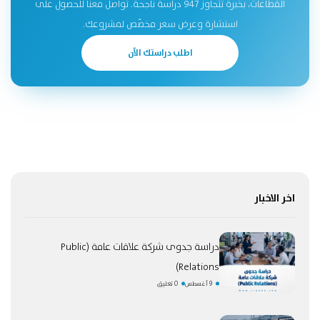
القطاعات، بخبرة تتجاوز 947 دراسة ناجحة. تواصل معنا للحصول على
استشارة وعرض سعر مخصّص لمشروعك.
اطلب دراستك الآن
اخر الاخبار
دراسة جدوى شركة علاقات عامة (Public
Relations)
9 أغسطس
0 تعليق