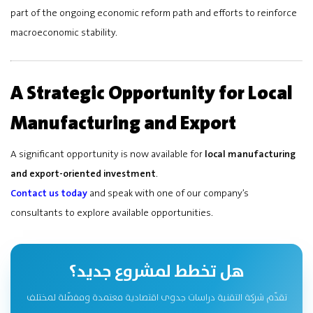
part of the ongoing economic reform path and efforts to reinforce
macroeconomic stability.
A Strategic Opportunity for Local
Manufacturing and Export
A significant opportunity is now available for
local manufacturing
and export-oriented investment
.
Contact us today
and speak with one of our company’s
consultants to explore available opportunities.
هل تخطط لمشروع جديد؟
تقدّم شركة التقنية دراسات جدوى اقتصادية معتمدة ومفصّلة لمختلف