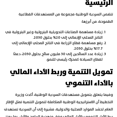
الرئيسية
تتضمن السردية الوطنية مجموعة من المستهدفات القطاعية
الطموحة، من أبرزها:
زيادة مساهمة الصناعات التحويلية البترولية وغير البترولية في
الناتج المحلي الإجمالي إلى 20% بحلول 2030.
رفع مساهمة قطاع الزراعة في الناتج المحلي الإجمالي إلى
17.7% بحلول 2030.
زيادة عدد السائحين إلى 30 مليون سائح بحلول 2030، دعمًا
لقطاع السياحة كمحرك رئيسي للنمو.
تمويل التنمية وربط الأداء المالي
بالأداء التنموي
وفيما يتعلق بتمويل مستهدفات السردية الوطنية، أكدت وزيرة
التخطيط أن الاستراتيجية الوطنية المتكاملة لتمويل التنمية تمثل الإطار
العام لحشد الموارد المحلية والدولية، مشيرة إلى أن السردية تستهدف
ربط الأداء التنموي بالأداء المالي وفق منهجية البرامج والأداء، بما يعزز