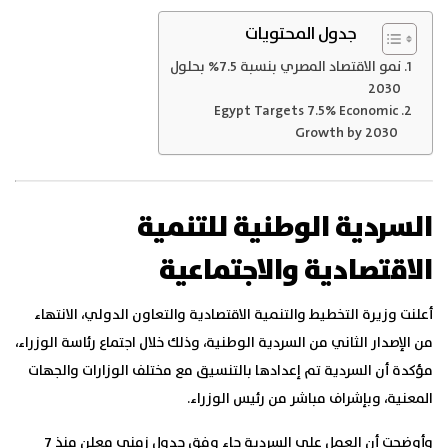
جدول المحتويات
نمو الاقتصاد المصري بنسبة 7.5% بحلول
2030
Egypt Targets 7.5% Economic
Growth by 2030
السردية الوطنية للتنمية
الاقتصادية والاجتماعية
أعلنت وزيرة التخطيط والتنمية الاقتصادية والتعاون الدولي، الانتهاء
من الإصدار الثاني من السردية الوطنية، وذلك خلال اجتماع رئاسة الوزراء،
مؤكدة أن السردية تم إعدادها بالتنسيق مع مختلف الوزارات والجهات
المعنية، وبإشراف مباشر من رئيس الوزراء.
وأوضحت أن العمل على السردية جاء وفق جدول زمني معلن منذ 7