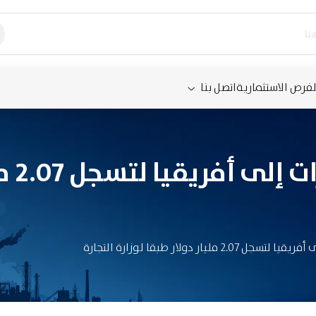
لفرص الاستثمارية
اتصل بنا
10% زي