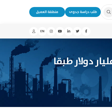
طلب دراسة جدوى
منطقة العميل
EN
ادة فى الصادرات إلى أفريقيا لتسجل 2.07 مليار دولار طبقا