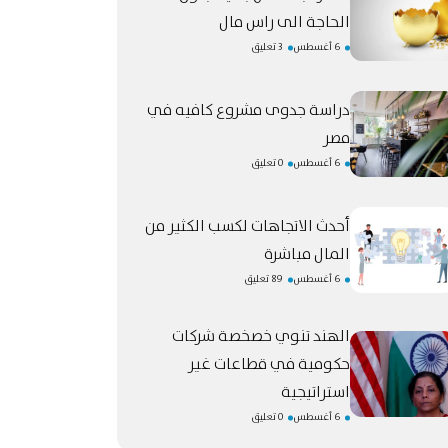
الحاجة الى راس مال
6 أغسطس
3 تعليق
دراسة جدوى مشروع كافيه في
مصر
6 أغسطس
0 تعليق
أحدث الاتجاهات لكسب الكثير من
المال مباشرة
6 أغسطس
89 تعليق
الهند تنوي خصخصة شركات
حكومية في قطاعات غير
استراتيجية
6 أغسطس
0 تعليق