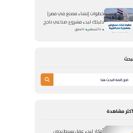
خطوات إنشاء مصنع في مصر|
دليلك لبدء مشروع صناعي ناجح
6 أغسطس
0 تعليق
بحث
أكثر مشاهدة
أفكار لبدء عمل بسيط بدون