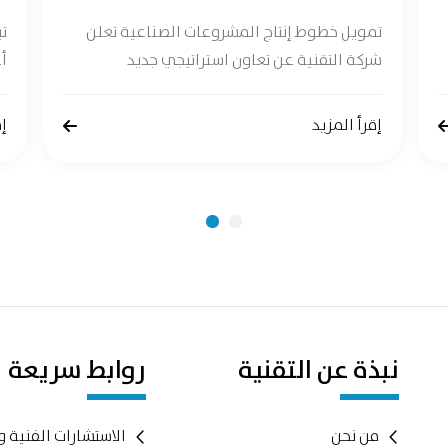
تمويل خطوط إنتاج المشروعات الصناعية تعلن
ت
شركة التقنية عن تعاون استراتيجي جديد
أع
إقرأ المزيد
إق
نبذة عن التقنية
روابط سريعة
من نحن
الاستشارات الفنية و