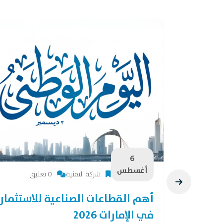
6
أغسطس
شركة التقنية
0 تعليق
28 فرصة لصناعات
أهم القطاعات الصناعية للاستثمار
في الإمارات 2026