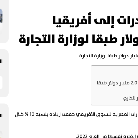
ادرات إلى أفريقيا
ال
10% زيادة فى الصادرات إلى أفريقيا لتسجل 2.07 مليار دولار طبقا
للخارج،
كشف تقرير حديث لوزارة التجارة والصناعة، أن الصادرات المصرية للسوق الأفريقي حققت زيادة بنسبة 10 % خلال
ال