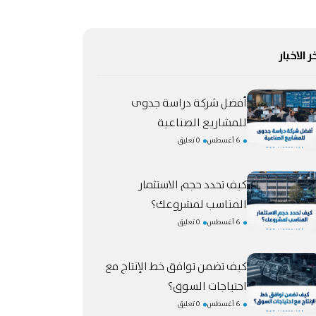
ر الاخبار
أفضل شركة دراسة جدوى
للمشاريع الصناعية
6 أغسطس
0 تعليق
كيف تحدد حجم الاستثمار
المناسب لمشروعك؟
6 أغسطس
0 تعليق
كيف تضمن توافق خط الإنتاج مع
احتياجات السوق؟
6 أغسطس
0 تعليق