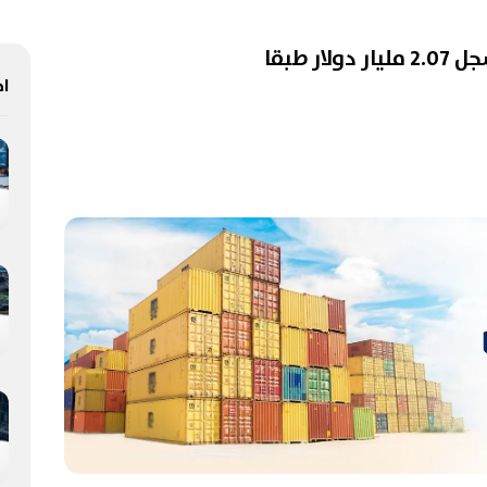
10% زيادة فى الصادرات إلى أفريقيا لتسجل 2.07 مليار دولار طبقا
اخ