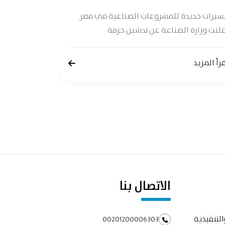
جدوى شاملة 
يسيرات جديدة للمشروعات الصناعية في مصر
لنت وزارة الصناعة عن تدشين حزمة
إقرأ المزيد
رأ المزيد
الاتصال بنا
التنفيذية
00201200006303