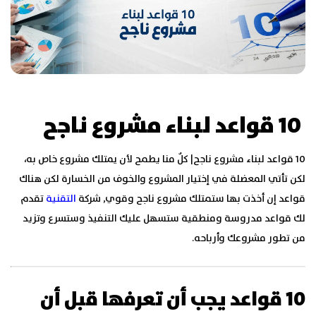
10 قواعد لبناء مشروع ناجح
10 قواعد لبناء مشروع ناجح| كلٌ منا يطمح لأن يمتلك مشروع خاص به،
لكن تأتي المعضلة في إختيار المشروع والخوف من الخسارة لكن هناك
قواعد إن أخذت بها ستمتلك مشروع ناجح وقوي, شركة
التقنية
تقدم
لك قواعد مدروسة ومنطقية ستسهل عليك التنفيذ وستسرع وتزيد
من تطور مشروعك وأرباحه.
10 قواعد يجب أن تعرفها قبل أن