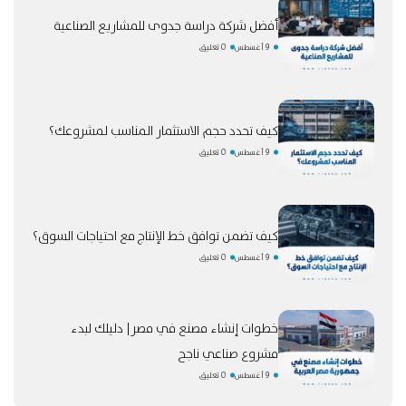
أفضل شركة دراسة جدوى للمشاريع الصناعية
9 أغسطس
0 تعليق
كيف تحدد حجم الاستثمار المناسب لمشروعك؟
9 أغسطس
0 تعليق
كيف تضمن توافق خط الإنتاج مع احتياجات السوق؟
9 أغسطس
0 تعليق
خطوات إنشاء مصنع في مصر| دليلك لبدء
مشروع صناعي ناجح
9 أغسطس
0 تعليق