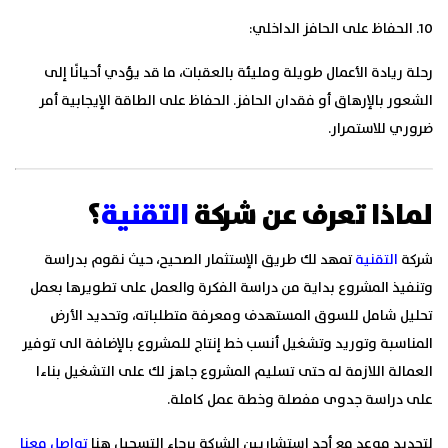
10. الحفاظ على الحافز الداخلي:
رحلة ريادة الأعمال طويلة ومليئة بالعقبات، ما قد يؤدي أحيانًا إلى
الشعور بالإرهاق أو فقدان الحافز. الحفاظ على الطاقة الإيجابية أمر
ضروري للاستمرار.
لماذا تعرف عن شركة
التقنية
؟
شركة
التقنية
تمهد لك طريق الإستثمار الصحيح، حيث نقوم بدراسة
وتنفيذ المشروع بداية من دراسة الفكرة والعمل على تطويرها بعمل
تحليل شامل للسوق المستهدف ومعرفة متطلباته، وتحديد الأرض
المناسبة وتوريد وتشغيل أنسب خط إنتاج للمشروع بالإضافة الى توفير
العمالة اللازمة له حتى تسليم المشروع جاهز لك على التشغيل بناءا
على دراسة جدوى مفصلة وخطة عمل كاملة.
لتحديد موعد مع أحد استشاريين الشركة برجاء التسجيل هنا
تواصل معنا