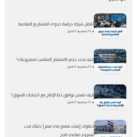
أفضل شركة دراسة جدوى للمشاريع الصناعية
6 أغسطس
0 تعليق
كيف تحدد حجم الاستثمار المناسب لمشروعك؟
6 أغسطس
0 تعليق
كيف تضمن توافق خط الإنتاج مع احتياجات السوق؟
6 أغسطس
0 تعليق
خطوات إنشاء مصنع في مصر| دليلك لبدء
مشروع صناعي ناجح