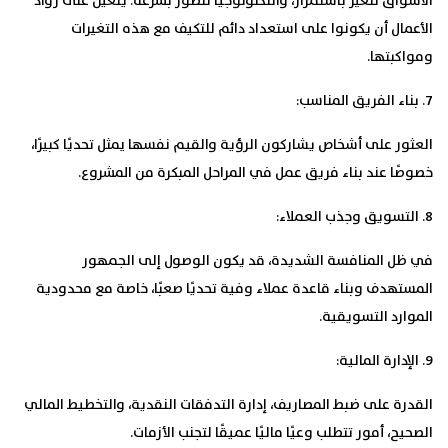
الأسواق تتغير باستمرار، والتكنولوجيا تتطور بسرعة. يتعين على رواد
الأعمال أن يكونوا على استعداد دائم للتكيف مع هذه التغيرات
ومواكبتها.
7. بناء الفريق المناسب:
العثور على أشخاص يشاركون الرؤية والقيم نفسها يمثل تحديًا كبيرًا،
خصوصًا عند بناء فريق عمل في المراحل المبكرة من المشروع.
8. التسويق وجذب العملاء:
في ظل المنافسة الشديدة، قد يكون الوصول إلى الجمهور
المستهدف وبناء قاعدة عملاء وفية تحديًا صعبًا، خاصة مع محدودية
الموارد التسويقية.
9. الإدارة المالية:
القدرة على ضبط المصاريف، إدارة التدفقات النقدية، والتخطيط المالي
الصحيح، أمور تتطلب وعيًا ماليًا عميقًا لتجنب الأزمات.