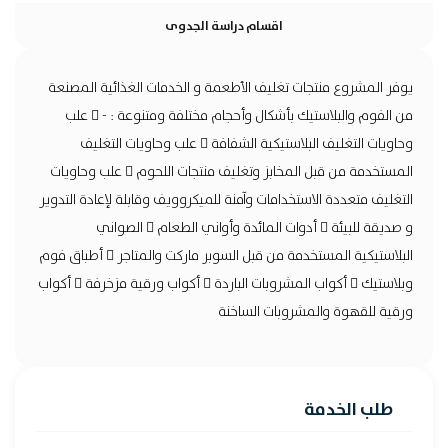
اقسام دراسة الجدوى
يوفر المشروع منتجات تغليف الأطعمة و الخدمات الغذائية المصنعة
من الفوم والبلاستيك بأشكال وأحجام مختلفة ومتنوعة : -  علب
وحاويات التغليف البلاستيكية الشفافة  علب وحاويات التغليف
المستخدمة من قبل المخابز وتغليف منتجات اللحوم  علب وحاويات
التغليف متعددة الاستخدامات وآمنة للميكروويف وقابلة لإعادة التدوير
و صديقة للبيئة  أدوات المائدة وأواني الطعام  الصواني
البلاستيكية المستخدمة من قبل السوبر ماركت والمتاجر  أطباق فوم
وبلاستيك  أكواب المشروبات الباردة  أكواب ورقية مزخرفة  أكواب
ورقية للقهوة والمشروبات الساخنة
طلب الخدمة