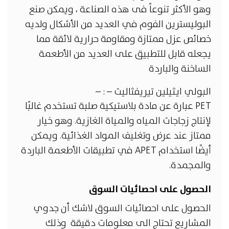
وهو الأكثر تنوعاً فى هذه الصناعة ، ويمكن صنع
البوليسترين الفوم في العديد من الأشكال ولديه
خصائص عزل ممتازة ومقاومة حرارية لائقة مما
يجعله قابل للتطبيق على العديد من الأطعمة
الساخنة والباردة
البولي ايثيلين تيريفثاليت – : –
PET عبارة عن مادة بلاستيكية صلبة تستخدم غالبًا
لإنتاج زجاجات المياه والمياة الغازية. وهو خيار
ممتاز عند عرض وتغليف المواد الغذائية. ويمكن
أيضًا استخدام APET في تطبيقات الأطعمة الباردة
والمجمدة.
الحصول على احصائيات السوق
الحصول على احصائيات السوق لاشك أن جدوي
المشاريع تحتاج الى معلومات دقيقة وذلك