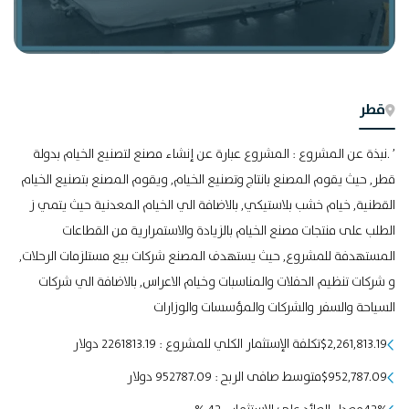
قطر
’ .نبذة عن المشروع : المشروع عبارة عن إنشاء مصنع لتصنيع الخيام بدولة
قطر, حيث يقوم المصنع بانتاج وتصنيع الخيام, ويقوم المصنع بتصنيع الخيام
القطنية, خيام خشب بلاستيكي, بالاضافة الي الخيام المعدنية حيث يتمي ز
الطلب على منتجات مصنع الخيام بالزيادة والاستمرارية من القطاعات
المستهدفة للمشروع, حيث يستهدف المصنع شركات بيع مستلزمات الرحلات,
و شركات تنظيم الحفلات والمناسبات وخيام الاعراس, بالاضافة الي شركات
السياحة والسفر والشركات والمؤسسات والوزارات
$2,261,813.19تكلفة الإستثمار الكلي للمشروع : 2261813.19 دولار
$952,787.09متوسط صافى الربح : 952787.09 دولار