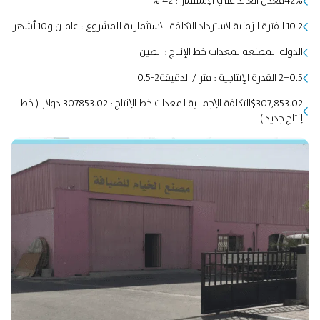
42%معدل العائد علي الإستثمار : 42 %
2 10 الفترة الزمنية لاسترداد التكلفة الاستثمارية للمشروع : عامين و10 أشهر
الدولة المصنعة لمعدات خط الإنتاج : الصين
0.5–2 القدرة الإنتاجية : متر / الدقيقة2-0.5
$307,853.02التكلفة الإجمالية لمعدات خط الإنتاج : 307853.02 دولار ( خط
إنتاج جديد )