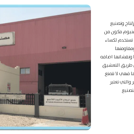
نتاج وتصنيع
ومنيوم مكون من
 تستخدم لكساء
ومقاومتها
ا ونقشاتها اضافه
ن طريق التعشيق
ا فهي لا تتمتع
 والتي تعتبر
لتصنيع