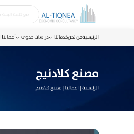
الرئيسية
من نحن
خدماتنا
دراسات جدوى
أعمالنا
ا
مصنع كلادنیج
الرئيسية
|
اعمالنا
|
مصنع كلادنیج