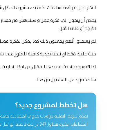
افكار تجارية رائعة تساعدك على بدء مشروعك ، كل شي
يمكن أن يتحول إلى فكرة عمل و ستندهش من مقدار اس
الأرجح أو على الأقل
لم يعتقدوا أنهم يفعلون ذلك كما يمكن لفكرة عملك أ
حيث عليك فقط أن تبحث بجدية كافية للعثور على شي
لذلك سوف نتحدث في هذا المقال عن افكار تجارية 
شاهد مزيد من التفاصيل
من هنا
هل تخطط لمشروع جديد؟
تقدّم شركة التقنية دراسات جدوى اقتصادية معتم
القطاعات، بخبرة تتجاوز 947 دراسة نا