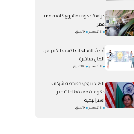
دراسة جدوى مشروع كافيه في
مصر
8 أغسطس
0 تعليق
أحدث الاتجاهات لكسب الكثير من
المال مباشرة
8 أغسطس
89 تعليق
الهند تنوي خصخصة شركات
حكومية في قطاعات غير
استراتيجية
8 أغسطس
0 تعليق