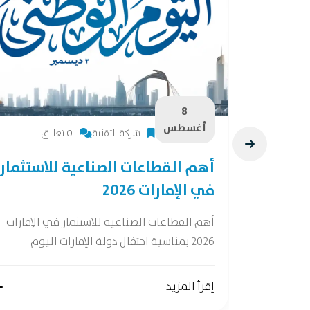
8
أغسطس
شركة التقنية
0 تعليق
28 فرصة لصناعات
أهم القطاعات الصناعية للاستثمار
في الإمارات 2026
ات واعدة وفقًا
أهم القطاعات الصناعية للاستثمار في الإمارات
2026 بمناسبة احتفال دولة الإمارات اليوم
إقرأ المزيد