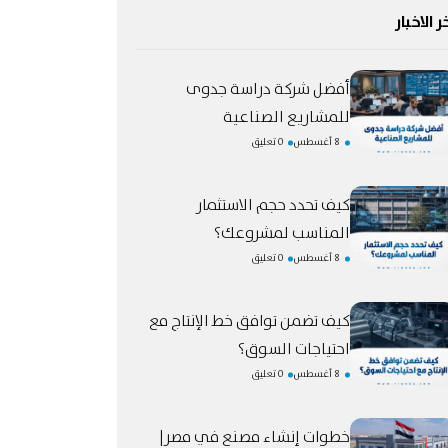
ر الاخبار
أفضل شركة دراسة جدوى
للمشاريع الصناعية
8 أغسطس
0 تعليق
كيف تحدد حجم الاستثمار
المناسب لمشروعك؟
8 أغسطس
0 تعليق
كيف تضمن توافق خط الإنتاج مع
احتياجات السوق؟
8 أغسطس
0 تعليق
خطوات إنشاء مصنع في مصر|