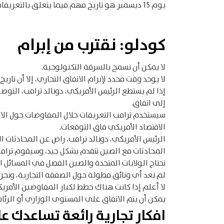
يوم 15 ديسمبر هو تاريخ مهم فيما يتعلق بالتعريفات التجارية.
كودلو: نقترب من إبرام
لا يمكن أن نسمح بالسرقة التكنولوجية.
لا يوجد وقت محدد لإبرام الاتفاق التجاري، إلا أن تاريخ 15 ديسمبر هو يوم مهم للغاية.
إذا لم يستطع الرئيس الأمريكي، دونالد ترامب، التوصل
إلى اتفاق.
سيستخدم ترامب التعريفات خلال المفاوضات حول الات
الاقتصاد الأمريكي فاق التوقعات.
الرئيس الأمريكي، دونالد ترامب، راض عن المحادثات الت
المحادثات مع الصين تتقدم بشكل جيد، وسيقوم ترامب
تحتاج الولايات المتحدة والصين الفصل في المسائل ال
لم نعد أي وثائق مطولة حول الصفقة التجارية، ونحن 
لا أعلم إذا كانت هناك خطط لكبار المفاوضين الأمريك
يمكن أن يتم الاتفاق على المستوى الوزاري أو الرئاس
افكار تجارية رائعة تساعدك 