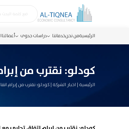
الرئيسية
من نحن
خدماتنا
دراسات جدوى
أعمالنا
ا
كودلو: نقترب من إبرا
الرئيسية
|
اخبار الشركة
|
كودلو: نقترب من إبرام اتف
كودلو: نقترب من إبرام اتفاق تجاري مع 