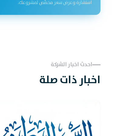
استشارة وعرض سعر مخصّص لمشروعك.
احدث اخبار الشركة
اخبار ذات صلة