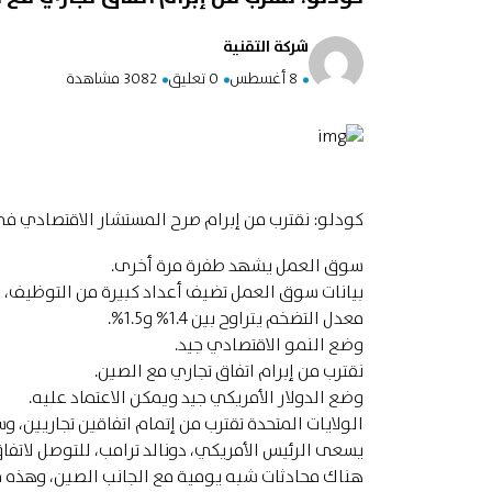
شركة التقنية
8 أغسطس
0 تعليق
3082 مشاهدة
كودلو: نقترب من إبرام صرح المستشار الاقتصادي في 
سوق العمل يشهد طفرة مرة أخرى.
بيانات سوق العمل تضيف أعداد كبيرة من التوظيف، ف
معدل التضخم يتراوح بين 1.4% و1.5%.
وضع النمو الاقتصادي جيد.
نقترب من إبرام اتفاق تجاري مع الصين.
وضع الدولار الأمريكي جيد ويمكن الاعتماد عليه.
الولايات المتحدة تقترب من إتمام اتفاقين تجاريين، 
يسعى الرئيس الأمريكي، دونالد ترامب، للتوصل لاتفا
هناك محادثات شبه يومية مع الجانب الصين، وهذه مح