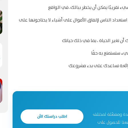
ء تقريبًا يمكن أن يخطر ببالك، في الواقع
تعداد الناس لإنفاق الأموال على أشياء لا يحتاجونها على
ن تغير الحياة ، بما في ذلك حياتك
ء ستستمتع به حقًا
رائعة تساعدك على بدء مشروعك
دة ومفصّلة لمختلف
اطلب دراستك الآن
جحة. تواصل معنا للحصول على