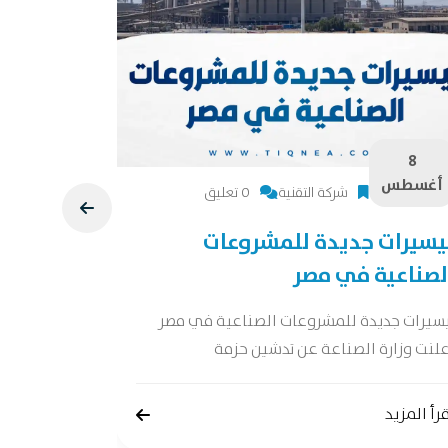
8
8
أغسطس
أغسطس
شركة التقنية
0 تعليق
يسيرات جديدة للمشروعات
دراسة جد
لصناعية في مصر
دراسة جدوى 
جدوى شاملة 
يسيرات جديدة للمشروعات الصناعية في مصر
لنت وزارة الصناعة عن تدشين حزمة
إقرأ المزيد
رأ المزيد