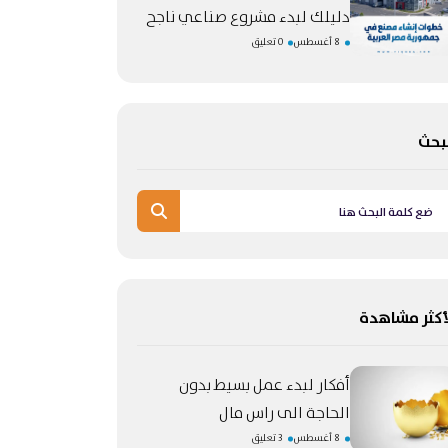
دليلك لبدء مشروع صناعي ناجح
8 أغسطس
0 تعليق
بحث
أكثر مشاهدة
أفكار لبدء عمل بسيط بدون
الحاجة الى راس مال
8 أغسطس
3 تعليق