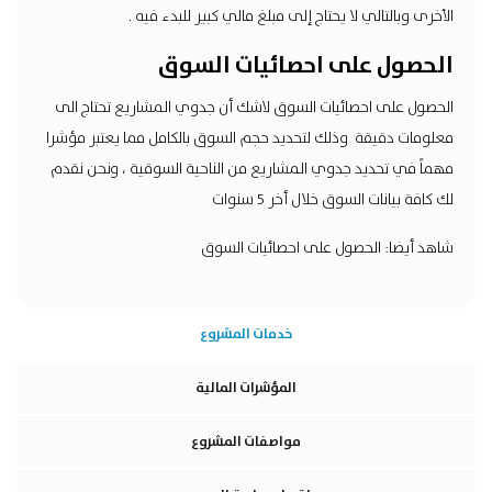
الأخرى وبالتالي لا يحتاج إلى مبلغ مالي كبير للبدء فيه .
الحصول على احصائيات السوق
الحصول على احصائيات السوق لاشك أن جدوي المشاريع تحتاج الى
معلومات دقيقة وذلك لتحديد حجم السوق بالكامل مما يعتبر مؤشرا
مهماً في تحديد جدوي المشاريع من الناحية السوقية ، ونحن نقدم
لك كافة بيانات السوق خلال أخر 5 سنوات
شاهد أيضا:
الحصول على احصائيات السوق
خدمات المشروع
المؤشرات المالية
مواصفات المشروع